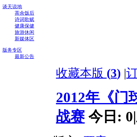
谈天说地
茶余饭后
诗词歌赋
健康保健
旅游休闲
新媒体区
版务专区
最新公告
收藏本版
(
3
)
|
2012年《
战赛
今日:
0
|