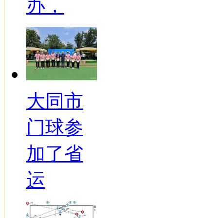
办，
大同市
门球参
加了省
运