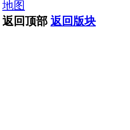
地图
返回顶部
返回版块