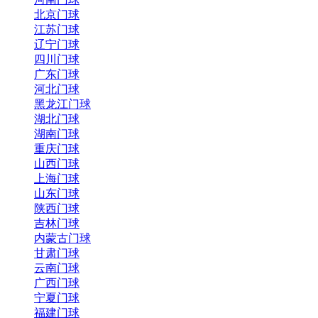
北京门球
江苏门球
辽宁门球
四川门球
广东门球
河北门球
黑龙江门球
湖北门球
湖南门球
重庆门球
山西门球
上海门球
山东门球
陕西门球
吉林门球
内蒙古门球
甘肃门球
云南门球
广西门球
宁夏门球
福建门球