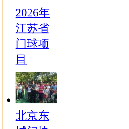
2026年
江苏省
门球项
目
北京东