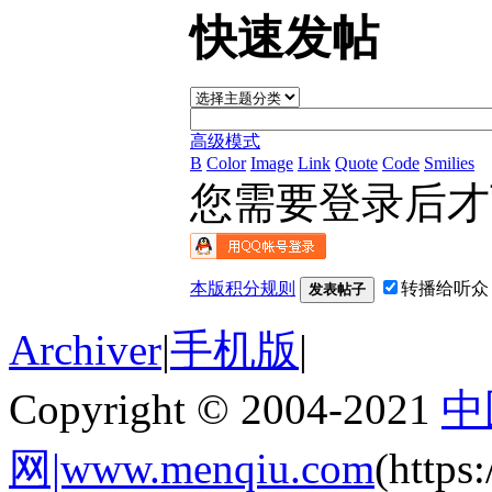
快速发帖
高级模式
B
Color
Image
Link
Quote
Code
Smilies
您需要登录后
本版积分规则
转播给听众
发表帖子
Archiver
|
手机版
|
Copyright © 2004-2021
中
网|www.menqiu.com
(http