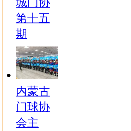
城门协
第十五
期
内蒙古
门球协
会主