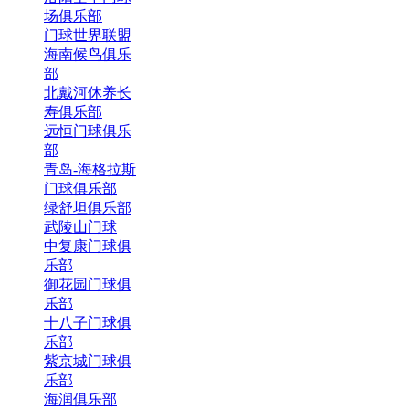
场俱乐部
门球世界联盟
海南候鸟俱乐
部
北戴河休养长
寿俱乐部
远恒门球俱乐
部
青岛-海格拉斯
门球俱乐部
绿舒坦俱乐部
武陵山门球
中复康门球俱
乐部
御花园门球俱
乐部
十八子门球俱
乐部
紫京城门球俱
乐部
海润俱乐部