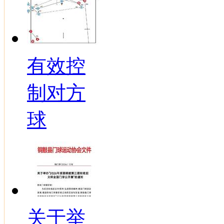
有效控
制对方
球
关于举