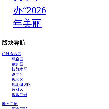
办“2026
年美丽
版块导航
门球专业区
综合区
裁判区
技战术区
论文区
视频区
规则研讨区
器材区
毯地门球
地方门球
河南门球