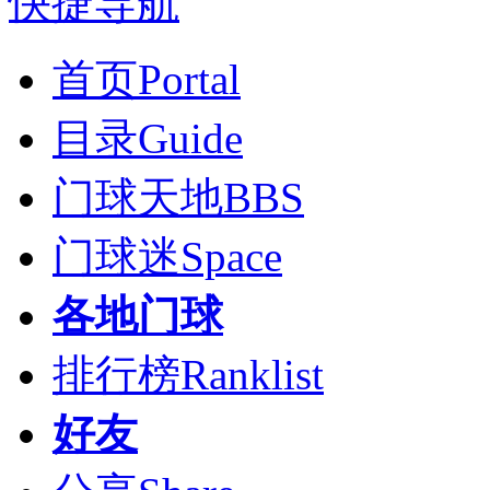
快捷导航
首页
Portal
目录
Guide
门球天地
BBS
门球迷
Space
各地门球
排行榜
Ranklist
好友