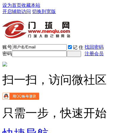
设为首页
收藏本站
开启辅助访问
切换到宽版
账号
找回密码
记 住
密码
注册会员
扫一扫，访问微社区
只需一步，快速开始