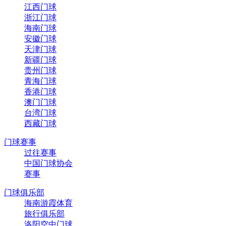
江西门球
浙江门球
海南门球
安徽门球
天津门球
新疆门球
贵州门球
青海门球
香港门球
澳门门球
台湾门球
西藏门球
门球赛事
过往赛事
中国门球协会
赛事
门球俱乐部
海南游霞体育
旅行俱乐部
洛阳空中门球