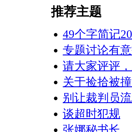
推荐主题
49个字简记2
专题讨论有意
请大家评评，
关于捡拾被撞
别让裁判员流
谈超时犯规
张娜秘书长，