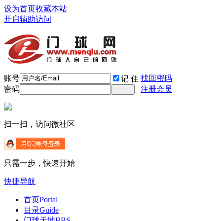
设为首页
收藏本站
开启辅助访问
账号
找回密码
记 住
密码
注册会员
扫一扫，访问微社区
只需一步，快速开始
快捷导航
首页
Portal
目录
Guide
门球天地
BBS