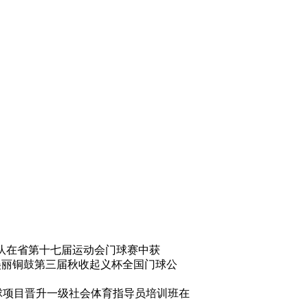
队在省第十七届运动会门球赛中获
年美丽铜鼓第三届秋收起义杯全国门球公
门球项目晋升一级社会体育指导员培训班在