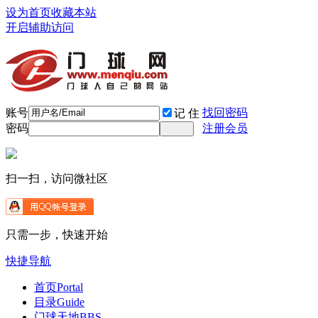
设为首页
收藏本站
开启辅助访问
账号
找回密码
记 住
密码
注册会员
扫一扫，访问微社区
只需一步，快速开始
快捷导航
首页
Portal
目录
Guide
门球天地
BBS