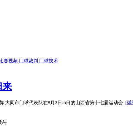
比赛视频
门球裁判
门球技术
归来
 大同市门球代表队在8月2日-5日的山西省第十七届运动会
[详
老兵