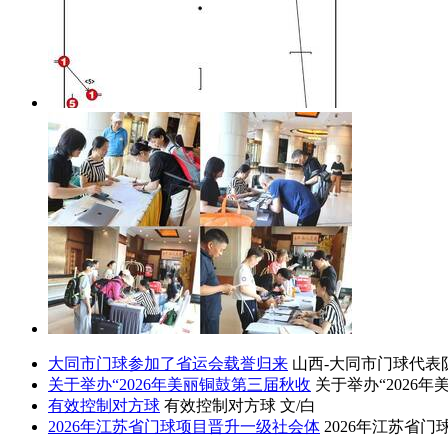
大同市门球参加了省运会载誉归来
山西-大同市门球代表
关于举办“2026年美丽铜鼓第三届秋收
关于举办“2026
有效控制对方球
有效控制对方球 文/白
2026年江苏省门球项目晋升一级社会体
2026年江苏省