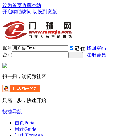
设为首页
收藏本站
开启辅助访问
切换到宽版
账号
找回密码
记 住
密码
注册会员
扫一扫，访问微社区
只需一步，快速开始
快捷导航
首页
Portal
目录
Guide
门球天地
BBS