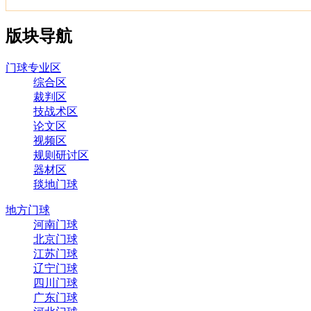
版块导航
门球专业区
综合区
裁判区
技战术区
论文区
视频区
规则研讨区
器材区
毯地门球
地方门球
河南门球
北京门球
江苏门球
辽宁门球
四川门球
广东门球