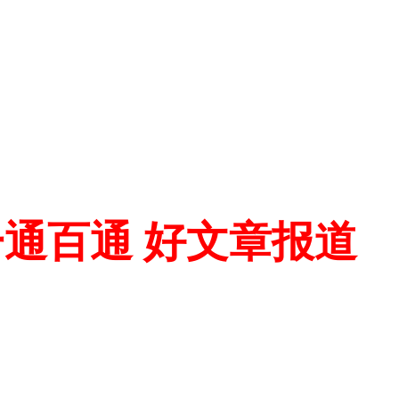
通百通 好文章报道