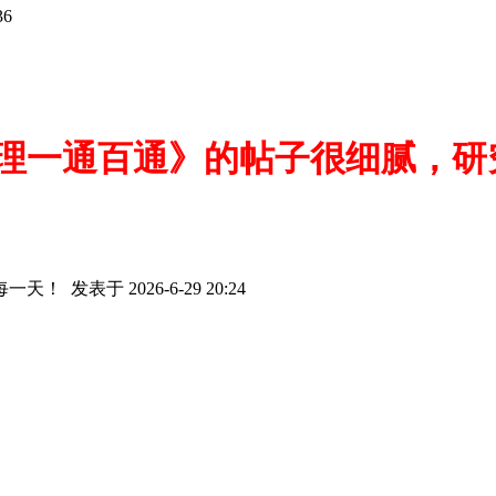
36
理一通百通》的帖子很细腻，研
每一天！
发表于 2026-6-29 20:24