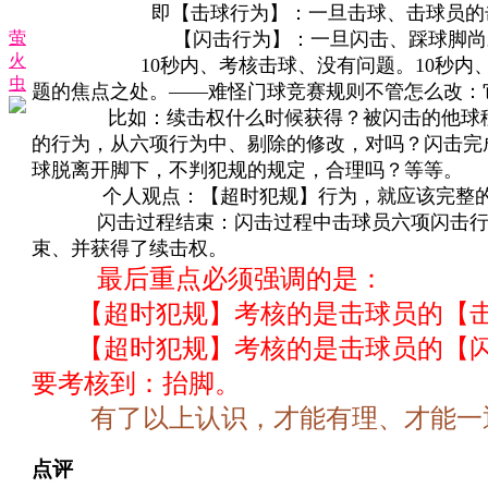
即【击球行为】：一旦击球、击球员的击
萤
【闪击行为】：一旦闪击、踩球脚尚未从自球
火
10秒内、考核击球、没有问题。10秒内、考核
虫
题的焦点之处。——难怪门球竞赛规则不管怎么改：
比如：续击权什么时候获得？被闪击的他球移动静
的行为，从六项行为中、剔除的修改，对吗？闪击完
球脱离开脚下，不判犯规的规定，合理吗？等等。
个人观点：【超时犯规】行为，就应该完整的考核
闪击过程结束：闪击过程中击球员六项闪击行为中
束、并获得了续击权。
最后重点必须强调的是：
【超时犯规】考核的是击球员的【击
【超时犯规】考核的是击球员的【闪击
要考核到：抬脚。
有了以上认识，才能有理、才能一
点评