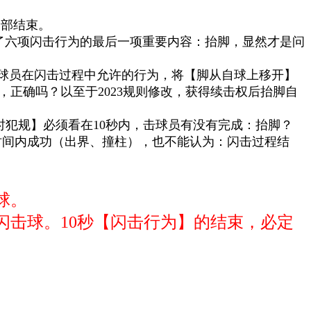
部结束。
六项闪击行为的最后一项重要内容：抬脚，显然才是问
员在闪击过程中允许的行为，将【脚从自球上移开】
正确吗？以至于2023规则修改，获得续击权后抬脚自
规】必须看在10秒内，击球员有没有完成：抬脚？
间内成功（出界、撞柱），也不能认为：闪击过程结
球。
击球。10秒【闪击行为】的结束，必定