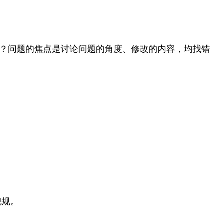
问题的焦点是讨论问题的角度、修改的内容，均找错
犯规。