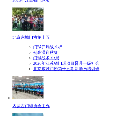
2026年江苏省门球项
北京东城门协第十五
门球开局战术析
别高温迎秋爽
门球战术·中局
2026年江苏省门球项目晋升一级社会
北京东城门协第十五期新学员培训班
内蒙古门球协会主办