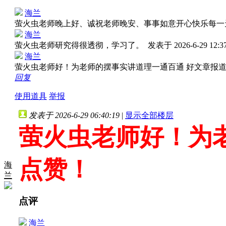
海兰
萤火虫老师晚上好、诚祝老师晚安、事事如意开心快乐每
海兰
萤火虫老师研究得很透彻，学习了。
发表于 2026-6-29 12:3
海兰
萤火虫老师好！为老师的摆事实讲道理一通百通 好文章报
回复
使用道具
举报
发表于 2026-6-29 06:40:19
|
显示全部楼层
萤火虫老师好！为
点赞！
海
兰
点评
海兰