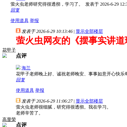
萤火虫老师研究得很透彻，学习了。
发表于 2026-6-29 12:
回复
使用道具
举报
发表于 2026-6-29 10:13:46
|
显示全部楼层
萤火虫网友的《摆事实讲道
花甲子
点评
海兰
花甲子老师晚上好、诚祝老师晚安、事事如意开心快乐
回复
使用道具
举报
发表于 2026-6-29 11:06:27
|
显示全部楼层
萤火虫老师很细腻，研究得很透彻。我在学习。
老师辛苦了。
高显荣
点评