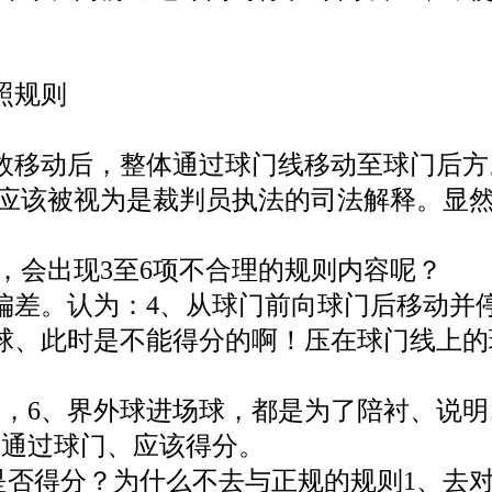
规则
，整体通过球门线移动至球门后方。
为是裁判员执法的司法解释。显然3—
现3至6项不合理的规则内容呢？
。认为：4、从球门前向球门后移动并停
球、此时是不能得分的啊！压在球门线上的
6、界外球进场球，都是为了陪衬、说明、
后通过球门、应该得分。
得分？为什么不去与正规的规则1、去对