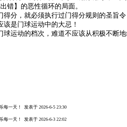
越出错】的恶性循环的局面。
得分，就必须执行过门得分规则的圣旨令
该是门球运动中的大忌！
球运动的档次，难道不应该从积极不断地
快乐每一天！
发表于 2026-6-5 23:30
快乐每一天！
发表于 2026-6-3 22:02