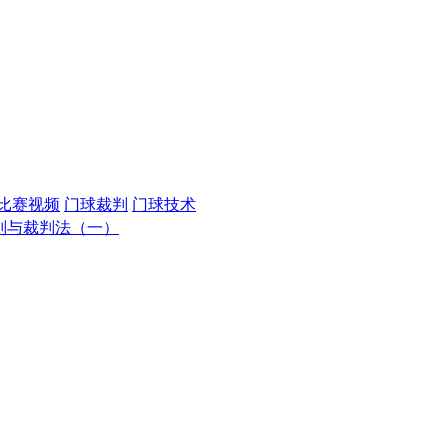
比赛视频
门球裁判
门球技术
则与裁判法（一）