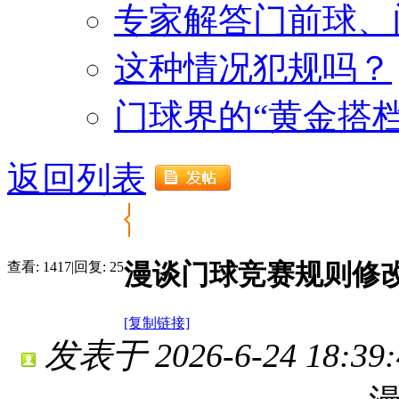
专家解答门前球、
这种情况犯规吗？
门球界的“黄金搭
返回列表
漫谈门球竞赛规则修
查看:
1417
|
回复:
25
[复制链接]
发表于 2026-6-24 18:39: