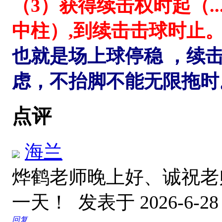
（3）获得续击权时起（...
中柱）,到续击击球时止
也就是场上球停稳 ，续
虑，不抬脚不能无限拖时
点评
海兰
烨鹤老师晚上好、诚祝老
一天！
发表于 2026-6-28 
回复