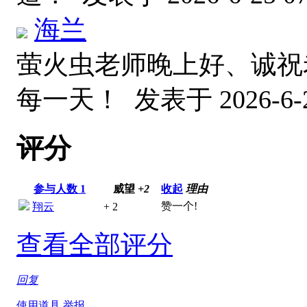
海兰
萤火虫老师晚上好、诚祝
每一天！
发表于 2026-6-2
评分
参与人数
1
威望
+2
收起
理由
赞一个!
翔云
+ 2
查看全部评分
回复
使用道具
举报