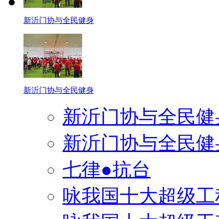
新沂门协与全民健身
新沂门协与全民健身
新沂门协与全民健
新沂门协与全民健
七律●抗台
咏我国十大超级工