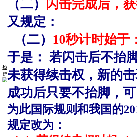
（二）
闪击完成后，获
又规定：
（二）
10秒计时始于
于是： 若闪击后不抬
烨
未获得续击权，新的击
鹤
成功后只要不抬脚，可
为此国际规则和我国的20
规定改为：