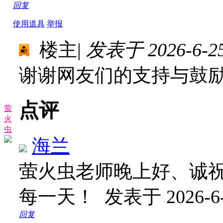
回复
使用道具
举报
楼主
|
发表于 2026-6-25
谢谢网友们的支持与鼓
点评
萤
火
虫
海兰
萤火虫老师晚上好、诚
每一天！
发表于 2026-6-
回复