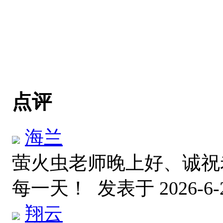
点评
海兰
萤火虫老师晚上好、诚祝
每一天！
发表于 2026-6-2
翔云