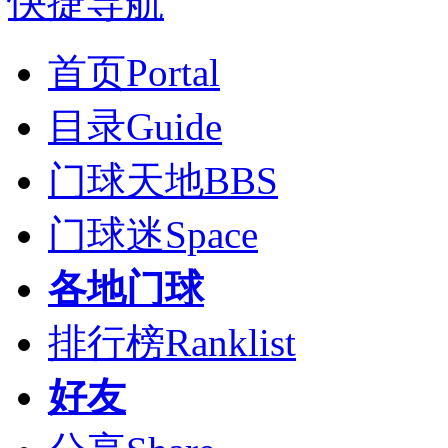
快捷导航
首页
Portal
目录
Guide
门球天地
BBS
门球迷
Space
各地门球
排行榜
Ranklist
好友