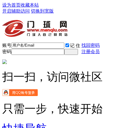
设为首页
收藏本站
开启辅助访问
切换到宽版
账号
找回密码
记 住
密码
注册会员
扫一扫，访问微社区
只需一步，快速开始