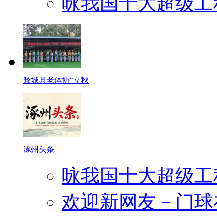
咏我国十大超级工
黎城县老体协“立秋
涿州头条
咏我国十大超级工
欢迎新网友－门球