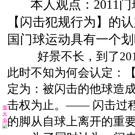
本人观点：2011门
【闪击犯规行为】的认
国门球运动具有一个划
好景不长，到了201
此时不知为何会认定：
定为：被闪击的他球造
击权为止。—— 闪击过
萤
火
的脚从自球上离开的重
虫