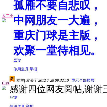
孤雁不要自悲叹，
人二小
中网朋友一大遍，
重庆门球是主版，
欢聚一堂待相见。
回复
使用道具
举报
楼主
|
发表于 2012-7-28 09:32:10
|
显示全部楼层
归燕
感谢四位网友阅帖,谢谢
回复
使用道具
举报