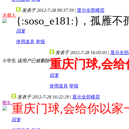
发表于 2012-7-28 09:37:59
|
显示全部楼层
水都人
{:soso_e181:}，孤雁
回复
使用道具
举报
发表于 2012-7-28 16:05:01
|
显示全部
重庆门球,会
小学生
该用户已被删除
回复
使用道具
举报
发表于 2012-7-28 16:22:29
|
显示全部楼层
敬礼
重庆门球,会给你以家
回复