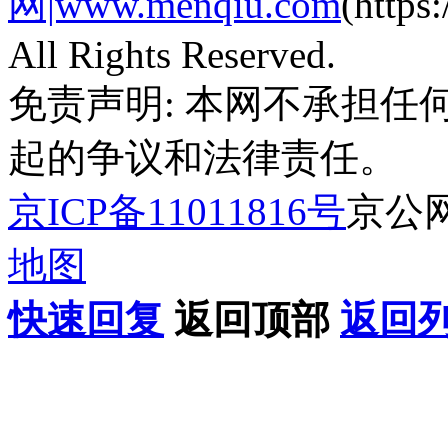
网|www.menqiu.com
(http
All Rights Reserved.
免责声明: 本网不承担
起的争议和法律责任。
京ICP备11011816号
京公网安
地图
快速回复
返回顶部
返回