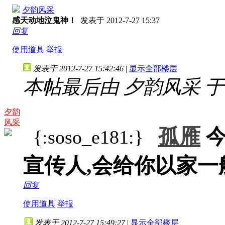
夕韵风采
感天动地泣鬼神！
发表于 2012-7-27 15:37
回复
使用道具
举报
发表于 2012-7-27 15:42:46
|
显示全部楼层
本帖最后由 夕韵风采 于 201
夕韵
风采
孤雁
今
{:soso_e181:}
宣传人,会给你以家一
回复
使用道具
举报
发表于 2012-7-27 15:49:27
|
显示全部楼层