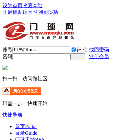
设为首页
收藏本站
开启辅助访问
切换到宽版
账号
找回密码
记 住
密码
注册会员
扫一扫，访问微社区
只需一步，快速开始
快捷导航
首页
Portal
目录
Guide
门球天地
BBS