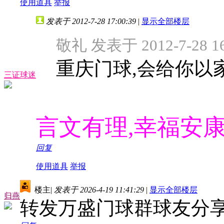
使用道具
举报
发表于 2012-7-28 17:00:39
|
显示全部楼层
敬礼 发表于 2012-7-28 16
重庆门球,会给你以
三证球迷
言文有理,幸福安
回复
使用道具
举报
楼主
|
发表于 2026-4-19 11:41:29
|
显示全部楼层
归燕
转发万盛门球群球友分