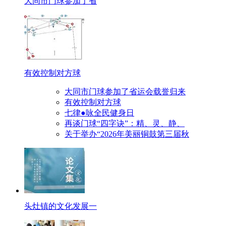
大同市门球参加了省
有效控制对方球
大同市门球参加了省运会载誉归来
有效控制对方球
七律●咏全民健身日
再谈门球“四字诀”：精、灵、静、
关于举办“2026年美丽铜鼓第三届秋
头灶镇的文化发展一