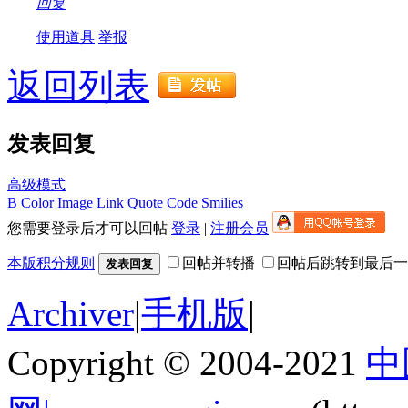
回复
使用道具
举报
返回列表
发表回复
高级模式
B
Color
Image
Link
Quote
Code
Smilies
您需要登录后才可以回帖
登录
|
注册会员
本版积分规则
回帖并转播
回帖后跳转到最后一
发表回复
Archiver
|
手机版
|
Copyright © 2004-2021
中