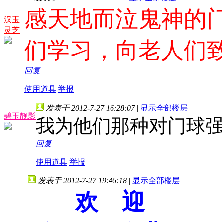
感天地而泣鬼神的
汉玉
灵芝
们学习，向老人们
回复
使用道具
举报
发表于 2012-7-27 16:28:07
|
显示全部楼层
碧玉靓影
我为他们那种对门球
回复
使用道具
举报
发表于 2012-7-27 19:46:18
|
显示全部楼层
欢 迎