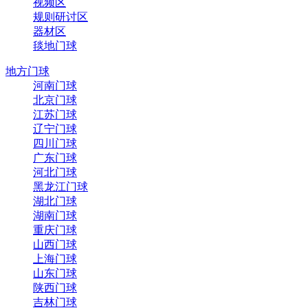
视频区
规则研讨区
器材区
毯地门球
地方门球
河南门球
北京门球
江苏门球
辽宁门球
四川门球
广东门球
河北门球
黑龙江门球
湖北门球
湖南门球
重庆门球
山西门球
上海门球
山东门球
陕西门球
吉林门球