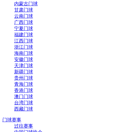
内蒙古门球
甘肃门球
云南门球
广西门球
宁夏门球
福建门球
江西门球
浙江门球
海南门球
安徽门球
天津门球
新疆门球
贵州门球
青海门球
香港门球
澳门门球
台湾门球
西藏门球
门球赛事
过往赛事