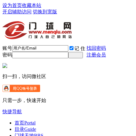
设为首页
收藏本站
开启辅助访问
切换到宽版
账号
找回密码
记 住
密码
注册会员
扫一扫，访问微社区
只需一步，快速开始
快捷导航
首页
Portal
目录
Guide
门球天地
BBS