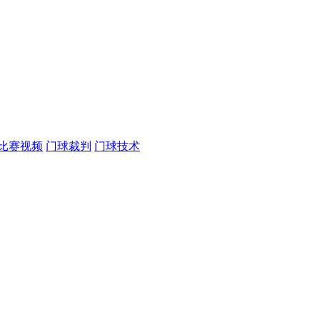
比赛视频
门球裁判
门球技术