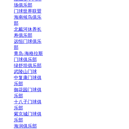
场俱乐部
门球世界联盟
海南候鸟俱乐
部
北戴河休养长
寿俱乐部
远恒门球俱乐
部
青岛-海格拉斯
门球俱乐部
绿舒坦俱乐部
武陵山门球
中复康门球俱
乐部
御花园门球俱
乐部
十八子门球俱
乐部
紫京城门球俱
乐部
海润俱乐部