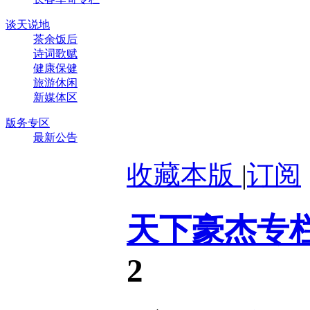
谈天说地
茶余饭后
诗词歌赋
健康保健
旅游休闲
新媒体区
版务专区
最新公告
收藏本版
|
订阅
天下豪杰专
2