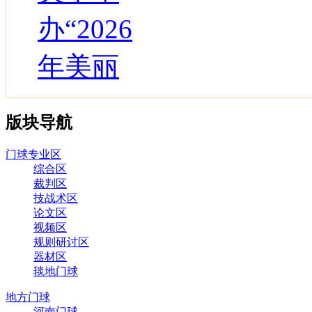
办“2026
年美丽
版块导航
门球专业区
综合区
裁判区
技战术区
论文区
视频区
规则研讨区
器材区
毯地门球
地方门球
河南门球