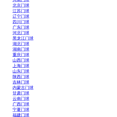
北京门球
江苏门球
辽宁门球
四川门球
广东门球
河北门球
黑龙江门球
湖北门球
湖南门球
重庆门球
山西门球
上海门球
山东门球
陕西门球
吉林门球
内蒙古门球
甘肃门球
云南门球
广西门球
宁夏门球
福建门球