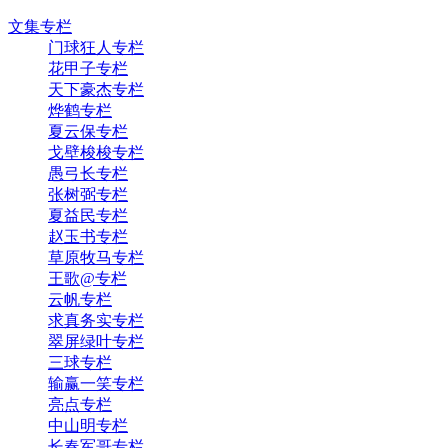
文集专栏
门球狂人专栏
花甲子专栏
天下豪杰专栏
烨鹤专栏
夏云保专栏
戈壁梭梭专栏
愚弓长专栏
张树弼专栏
夏益民专栏
赵玉书专栏
草原牧马专栏
王歌@专栏
云帆专栏
求真务实专栏
翠屏绿叶专栏
三球专栏
输赢一笑专栏
亮点专栏
中山明专栏
长春军哥专栏