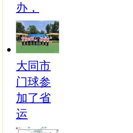
办，
大同市
门球参
加了省
运