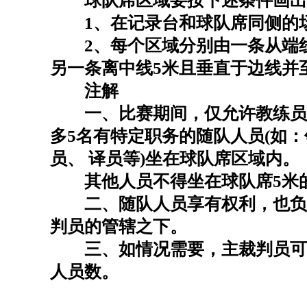
球队席区域要按下述条件画出
1、在记录台和球队席同侧的场外
2、每个区域分别由一条从端线
另一条离中线5米且垂直于边线并
注解
一、比赛期间，仅允许教练员
多5名有特定职务的随队人员(如
员、 译员等)坐在球队席区域内。
其他人员不得坐在球队席5米
二、随队人员享有权利，也负
判员的管辖之下。
三、如情况需要，主裁判员可
人员数。