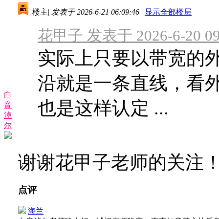
楼主
|
发表于 2026-6-21 06:09:46
|
显示全部楼层
花甲子 发表于 2026-6-20 09
实际上只要以带宽的
沿就是一条直线，看
白
也是这样认定 ...
音
淖
尔
谢谢花甲子老师的关注
点评
海兰