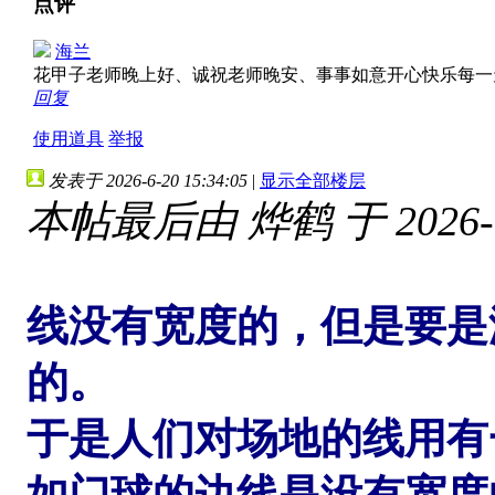
点评
海兰
花甲子老师晚上好、诚祝老师晚安、事事如意开心快乐每
回复
使用道具
举报
发表于 2026-6-20 15:34:05
|
显示全部楼层
本帖最后由 烨鹤 于 2026-6-
线没有宽度的，但是要是
的。
于是人们对场地的线用有
如门球的边线是没有宽度