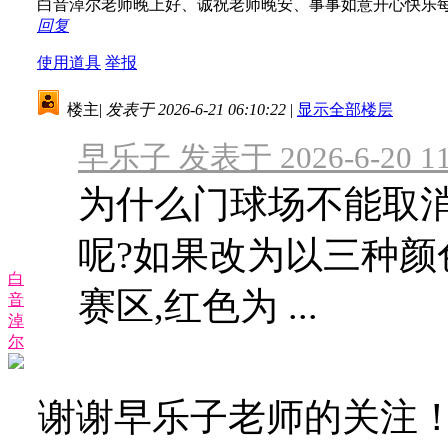
白音淖尔老师晚上好、诚祝老师晚安、事事如意开心快乐
回复
使用道具
举报
楼主
|
发表于 2026-6-21 06:10:22
|
显示全部楼层
早乐子 发表于 2026-6-20 11
为什么门球场不能取
呢?如果改为以三种颜
白
赛区,红色为 ...
音
淖
尔
谢谢早乐子老师的关注