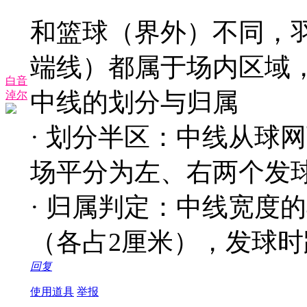
和篮球（界外）不同，
端线）都属于场内区域
白音
中线的划分与归属
淖尔
· 划分半区：中线从球
场平分为左、右两个发
· 归属判定：中线宽度
（各占2厘米），发球
回复
使用道具
举报