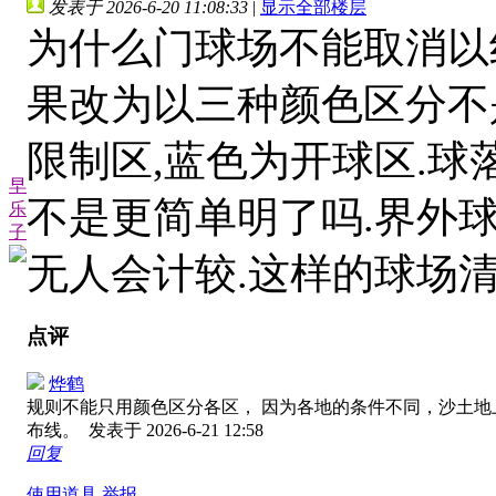
发表于 2026-6-20 11:08:33
|
显示全部楼层
为什么门球场不能取消以
果改为以三种颜色区分不
限制区,蓝色为开球区.
早
不是更简单明了吗.界外
乐
子
无人会计较.这样的球场
点评
烨鹤
规则不能只用颜色区分各区， 因为各地的条件不同，沙土
布线。
发表于 2026-6-21 12:58
回复
使用道具
举报