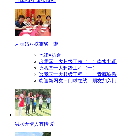
门球界的“黄金搭档
为表姑八秩雅聚 耄
七律●抗台
咏我国十大超级工程（二）南水北调
咏我国十大超级工程（一）
咏我国十大超级工程（一）青藏铁路
欢迎新网友－门球在线 朋友加入门
洪水无情人有情 爱