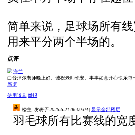
简单来说，足球场所有线
用来平分两个半场的。
点评
海兰
白音淖尔老师晚上好、诚祝老师晚安、事事如意开心快乐每
回复
使用道具
举报
楼主
|
发表于 2026-6-21 06:09:04
|
显示全部楼层
羽毛球所有比赛线的宽度