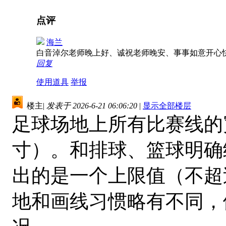
点评
海兰
白音淖尔老师晚上好、诚祝老师晚安、事事如意开心
回复
使用道具
举报
楼主
|
发表于 2026-6-21 06:06:20
|
显示全部楼层
足球场地上所有比赛线的
寸）。和排球、篮球明确
出的是一个上限值（不超
地和画线习惯略有不同，