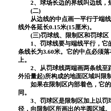
2、球场长边的界线叫边线，短
(二)
从边线的中点画一平行于端线
线外各延长0.15米(15厘米)。
(三)罚球线、限制区和罚球区
1、罚球线要与端线平行，它的外
条线长为3.60米。它的中点必须
上。
2、从罚球线两端画两条线至距离
外沿量起)所构成的地面区域叫限
如果在限制区内部着色，它的
同。
3、罚球区是限制区加上以罚球线
径，向限制区所画出的半圆区域。