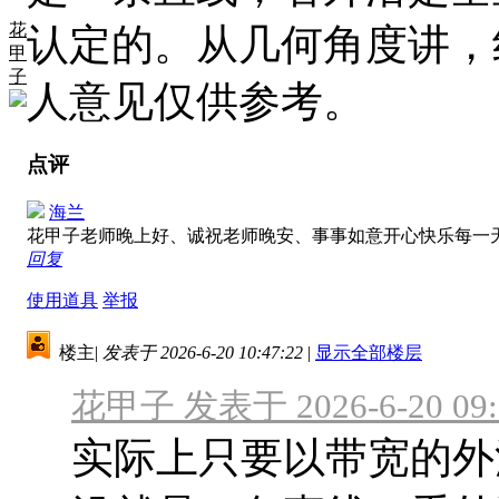
花
认定的。从几何角度讲，
甲
子
人意见仅供参考。
点评
海兰
花甲子老师晚上好、诚祝老师晚安、事事如意开心快乐每一
回复
使用道具
举报
楼主
|
发表于 2026-6-20 10:47:22
|
显示全部楼层
花甲子 发表于 2026-6-20 09:
实际上只要以带宽的外