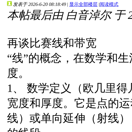
发表于 2026-6-20 08:18:49
|
显示全部楼层
|
阅读模式
本帖最后由 白音淖尔 于 2026
再谈比赛线和带宽
“线”的概念，在数学和
度。
1、 数学定义（欧几里
宽度和厚度。它是点的运
线）或单向延伸（射线）