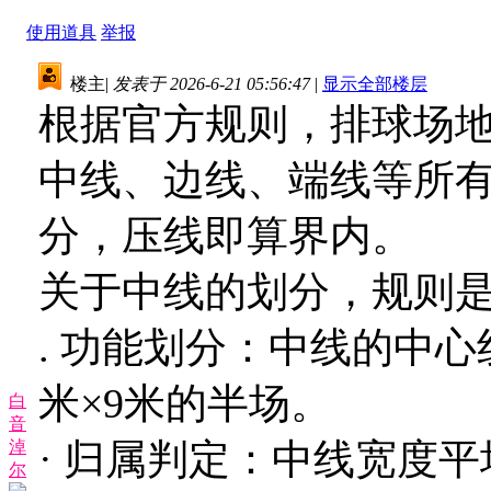
使用道具
举报
楼主
|
发表于 2026-6-21 05:56:47
|
显示全部楼层
根据官方规则，排球场地
中线、边线、端线等所
分，压线即算界内。
关于中线的划分，规则
. 功能划分：中线的中心
米×9米的半场。
白
音
· 归属判定：中线宽度
淖
尔