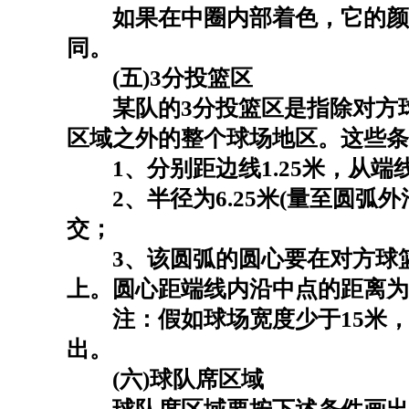
如果在中圈内部着色，它的颜
同。
(五)3分投篮区
某队的3分投篮区是指除对方球
区域之外的整个球场地区。这些条
1、分别距边线1.25米，从端
2、半径为6.25米(量至圆弧外沿
交；
3、该圆弧的圆心要在对方球篮
上。圆心距端线内沿中点的距离为1.
注：假如球场宽度少于15米，圆
出。
(六)球队席区域