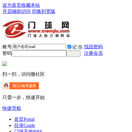
设为首页
收藏本站
开启辅助访问
切换到宽版
账号
找回密码
记 住
密码
注册会员
扫一扫，访问微社区
只需一步，快速开始
快捷导航
首页
Portal
目录
Guide
门球天地
BBS