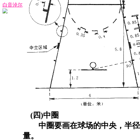
白音淖尔
(四)中圈
中圈要画在球场的中央，半径为1
量。