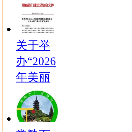
关于举
办“2026
年美丽