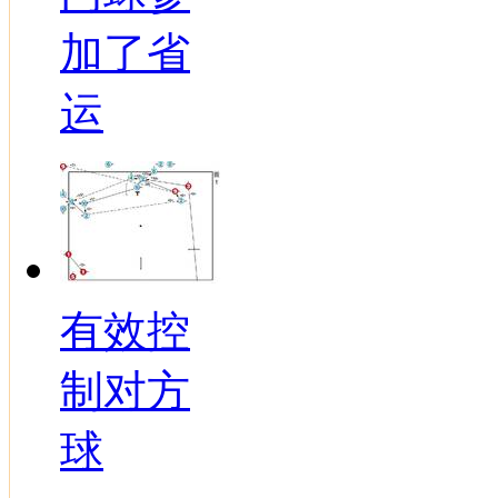
加了省
运
有效控
制对方
球