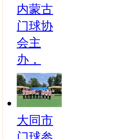
内蒙古
门球协
会主
办，
大同市
门球参