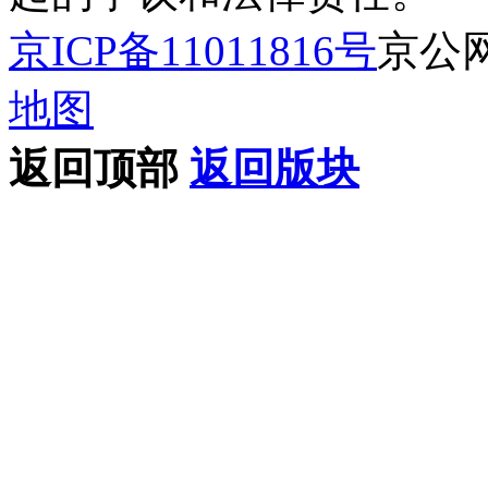
京ICP备11011816号
京公网安
地图
返回顶部
返回版块