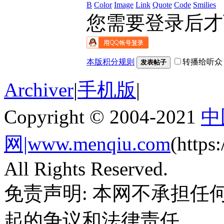
B
Color
Image
Link
Quote
Code
Smilies
您需要登录后
本版积分规则
转播给听众
发表帖子
Archiver
|
手机版
|
Copyright © 2004-2021
中
网|www.menqiu.com
(http
All Rights Reserved.
免责声明: 本网不承担
起的争议和法律责任。