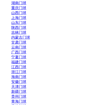
湖南门球
重庆门球
山西门球
上海门球
山东门球
陕西门球
吉林门球
内蒙古门球
甘肃门球
云南门球
广西门球
宁夏门球
福建门球
江西门球
浙江门球
海南门球
安徽门球
天津门球
新疆门球
贵州门球
青海门球