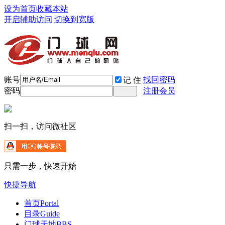
设为首页
收藏本站
开启辅助访问
切换到宽版
账号
找回密码
记 住
密码
注册会员
扫一扫，访问微社区
只需一步，快速开始
快捷导航
首页
Portal
目录
Guide
门球天地
BBS