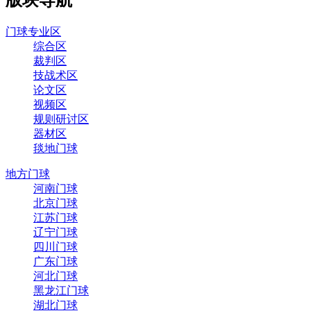
门球专业区
综合区
裁判区
技战术区
论文区
视频区
规则研讨区
器材区
毯地门球
地方门球
河南门球
北京门球
江苏门球
辽宁门球
四川门球
广东门球
河北门球
黑龙江门球
湖北门球