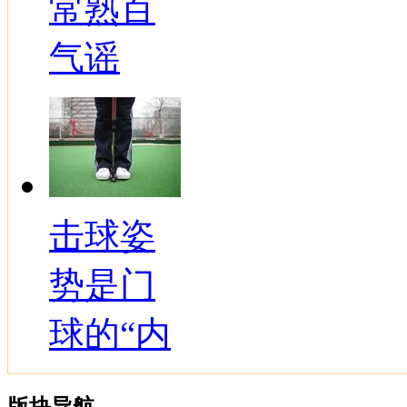
常熟百
气谣
击球姿
势是门
球的“内
版块导航