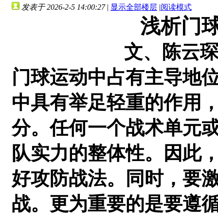
发表于 2026-2-5 14:00:27
|
显示全部楼层
|
阅读模式
浅析门
文、陈云琛
门球运动中占有主导地
中具有举足轻重的作用
分。任何一个战术单元
队实力的整体性。因此
好攻防战法。同时，要
战。更为重要的是要遵