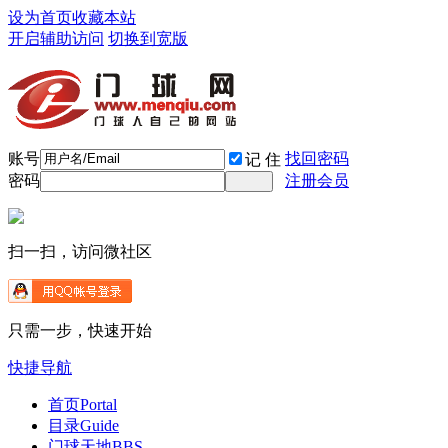
设为首页
收藏本站
开启辅助访问
切换到宽版
账号
找回密码
记 住
密码
注册会员
扫一扫，访问微社区
只需一步，快速开始
快捷导航
首页
Portal
目录
Guide
门球天地
BBS