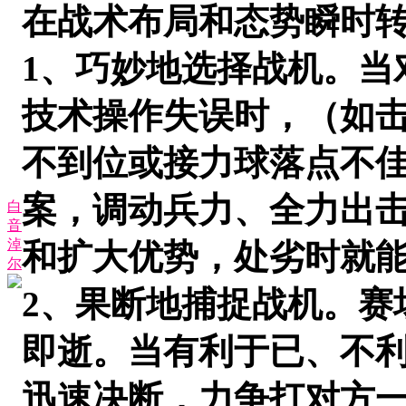
在战术布局和态势瞬时
1、巧妙地选择战机。当
技术操作失误时，（如
不到位或接力球落点不
案，调动兵力、全力出
白
音
淖
和扩大优势，处劣时就
尔
2、果断地捕捉战机。赛
即逝。当有利于已、不
迅速决断，力争打对方