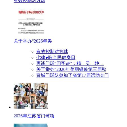
有效控制对方球
关于举办“2026年美
有效控制对方球
七律●咏全民健身日
再谈门球“四字诀”：精、灵、静、
关于举办“2026年美丽铜鼓第三届秋
晋城门球队参加了省第17届运动会门
2026年江苏省门球项