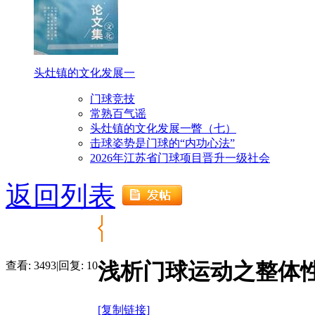
头灶镇的文化发展一
门球竞技
常熟百气谣
头灶镇的文化发展一瞥（七）
击球姿势是门球的“内功心法”
2026年江苏省门球项目晋升一级社会
返回列表
浅析门球运动之整体
查看:
3493
|
回复:
10
[复制链接]