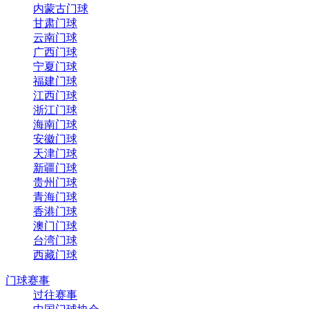
内蒙古门球
甘肃门球
云南门球
广西门球
宁夏门球
福建门球
江西门球
浙江门球
海南门球
安徽门球
天津门球
新疆门球
贵州门球
青海门球
香港门球
澳门门球
台湾门球
西藏门球
门球赛事
过往赛事