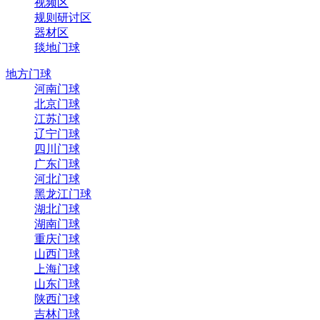
视频区
规则研讨区
器材区
毯地门球
地方门球
河南门球
北京门球
江苏门球
辽宁门球
四川门球
广东门球
河北门球
黑龙江门球
湖北门球
湖南门球
重庆门球
山西门球
上海门球
山东门球
陕西门球
吉林门球