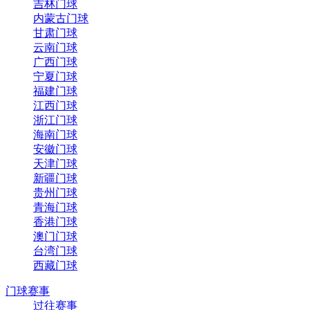
吉林门球
内蒙古门球
甘肃门球
云南门球
广西门球
宁夏门球
福建门球
江西门球
浙江门球
海南门球
安徽门球
天津门球
新疆门球
贵州门球
青海门球
香港门球
澳门门球
台湾门球
西藏门球
门球赛事
过往赛事