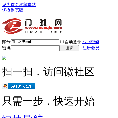
设为首页
收藏本站
切换到宽版
账号
找回密码
自动登录
密码
注册会员
登录
扫一扫，访问微社区
只需一步，快速开始