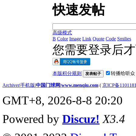
快速发帖
高级模式
B
Color
Image
Link
Quote
Code
Smilies
您需要登录后
本版积分规则
转播给听众
发表帖子
Archiver
|
手机版
|
中国门球网|www.menqiu.com
(
京ICP备110118
GMT+8, 2026-8-8 20:20
Powered by
Discuz!
X3.4