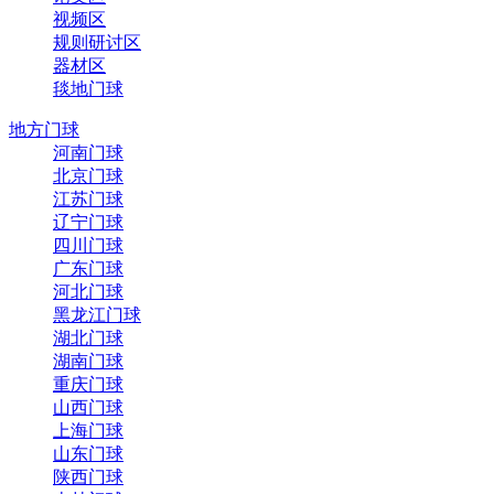
视频区
规则研讨区
器材区
毯地门球
地方门球
河南门球
北京门球
江苏门球
辽宁门球
四川门球
广东门球
河北门球
黑龙江门球
湖北门球
湖南门球
重庆门球
山西门球
上海门球
山东门球
陕西门球