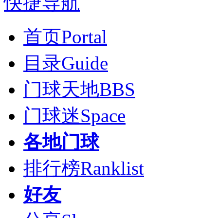
快捷导航
首页
Portal
目录
Guide
门球天地
BBS
门球迷
Space
各地门球
排行榜
Ranklist
好友