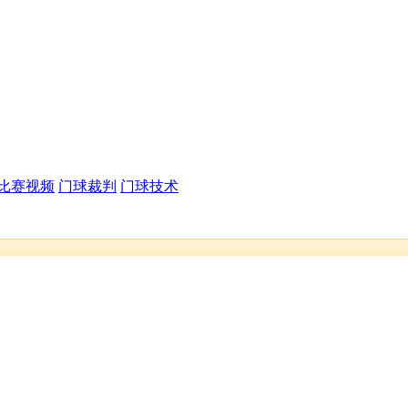
比赛视频
门球裁判
门球技术