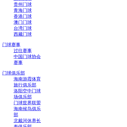
贵州门球
青海门球
香港门球
澳门门球
台湾门球
西藏门球
门球赛事
过往赛事
中国门球协会
赛事
门球俱乐部
海南游霞体育
旅行俱乐部
洛阳空中门球
场俱乐部
门球世界联盟
海南候鸟俱乐
部
北戴河休养长
寿俱乐部