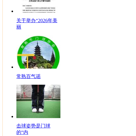
关于举办“2026年美
丽
常熟百气谣
击球姿势是门球
的“内