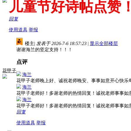
儿童节好诗帖点赞
回复
使用道具
举报
楼主
|
发表于 2026-7-6 18:57:23
|
显示全部楼层
谢谢海兰的坚定支持！！！
点评
花甲子
海兰
花甲子老师晚上好、诚祝老师晚安、事事如意开心快乐
海兰
花甲子老师好！多谢老师的热情回复！诚祝老师事事如
海兰
花甲子老师好！多谢老师的热情回复！诚祝老师事事如
回复
使用道具
举报