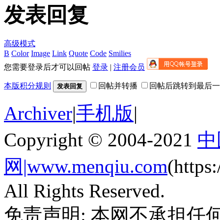
发表回复
高级模式
B
Color
Image
Link
Quote
Code
Smilies
您需要登录后才可以回帖
登录
|
注册会员
本版积分规则
回帖并转播
回帖后跳转到最后一
发表回复
Archiver
|
手机版
|
Copyright © 2004-2021
中
网|www.menqiu.com
(http
All Rights Reserved.
免责声明: 本网不承担