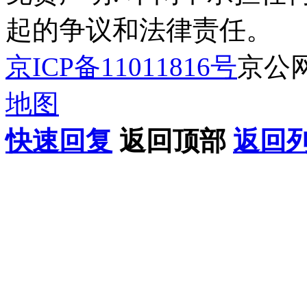
起的争议和法律责任。
京ICP备11011816号
京公网安
地图
快速回复
返回顶部
返回