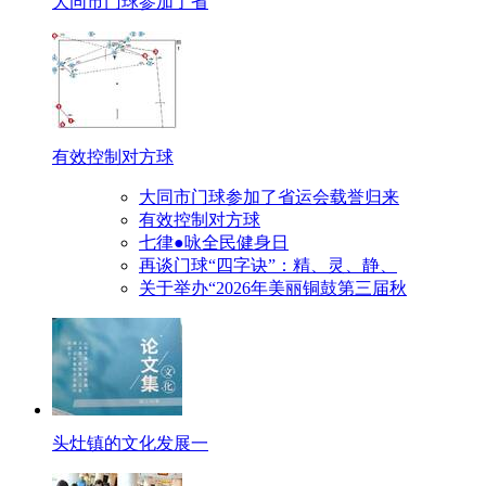
大同市门球参加了省
有效控制对方球
大同市门球参加了省运会载誉归来
有效控制对方球
七律●咏全民健身日
再谈门球“四字诀”：精、灵、静、
关于举办“2026年美丽铜鼓第三届秋
头灶镇的文化发展一