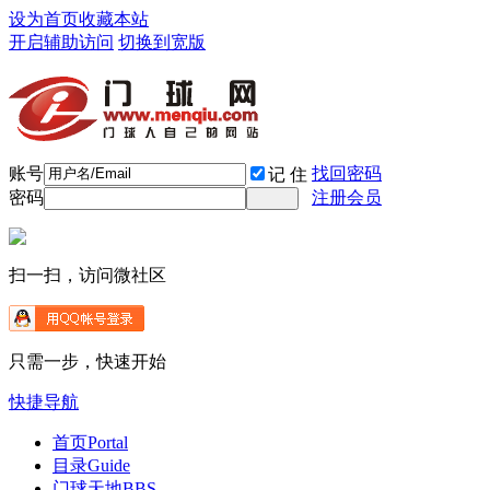
设为首页
收藏本站
开启辅助访问
切换到宽版
账号
找回密码
记 住
密码
注册会员
扫一扫，访问微社区
只需一步，快速开始
快捷导航
首页
Portal
目录
Guide
门球天地
BBS