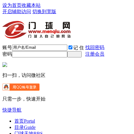
设为首页
收藏本站
开启辅助访问
切换到宽版
账号
找回密码
记 住
密码
注册会员
扫一扫，访问微社区
只需一步，快速开始
快捷导航
首页
Portal
目录
Guide
门球天地
BBS