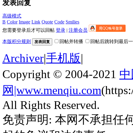
发表回复
高级模式
B
Color
Image
Link
Quote
Code
Smilies
您需要登录后才可以回帖
登录
|
注册会员
本版积分规则
回帖并转播
回帖后跳转到最后一
发表回复
Archiver
|
手机版
|
Copyright © 2004-2021
中
网|www.menqiu.com
(http
All Rights Reserved.
免责声明: 本网不承担