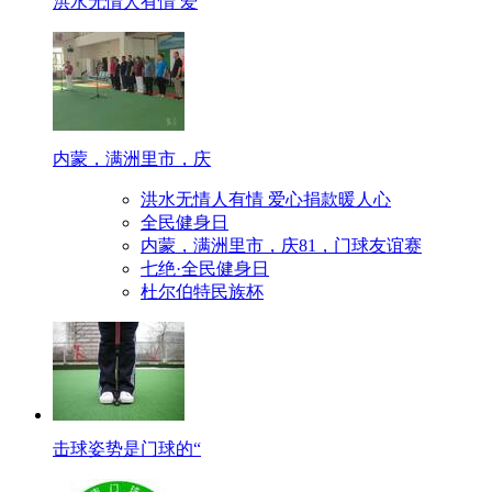
洪水无情人有情 爱
内蒙，满洲里市，庆
洪水无情人有情 爱心捐款暖人心
全民健身日
内蒙，满洲里市，庆81，门球友谊赛
七绝·全民健身日
杜尔伯特民族杯
击球姿势是门球的“