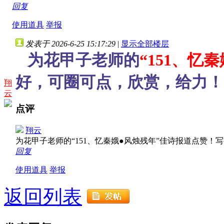
回复
使用道具
举报
发表于 2026-6-25 15:17:29
|
显示全部楼层
为花甲子老师的
“151、忆
好，可圈可点，欣赏，给力！
翔
云
点评
翔云
为花甲子老师的“151、忆秦娥●风烛残年”佳诗报道点赞
回复
使用道具
举报
返回列表