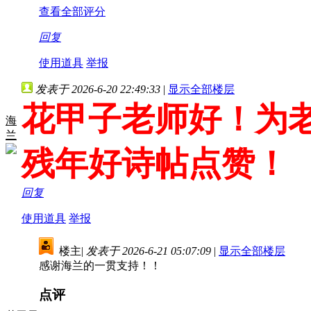
查看全部评分
回复
使用道具
举报
发表于 2026-6-20 22:49:33
|
显示全部楼层
花甲子老师好！为老
海
兰
残年好诗帖点赞！
回复
使用道具
举报
楼主
|
发表于 2026-6-21 05:07:09
|
显示全部楼层
感谢海兰的一贯支持！！
点评