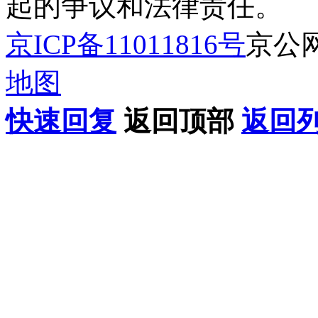
起的争议和法律责任。
京ICP备11011816号
京公网安
地图
快速回复
返回顶部
返回