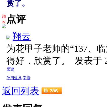
赏了。
点评
翔
云
翔云
为花甲子老师的“137、
得好，欣赏了。
发表于 20
回复
使用道具
举报
返回列表