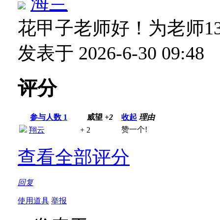
海兰
花甲子老师好！为老师1
发表于 2026-6-30 09:48
评分
参与人数
1
威望
+2
收起
理由
赞一个!
翔云
+ 2
查看全部评分
回复
使用道具
举报