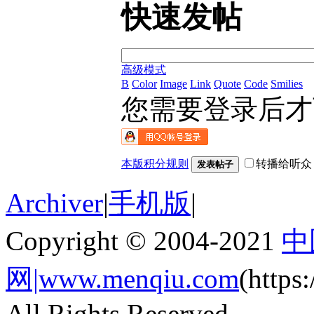
快速发帖
高级模式
B
Color
Image
Link
Quote
Code
Smilies
您需要登录后
本版积分规则
转播给听众
发表帖子
Archiver
|
手机版
|
Copyright © 2004-2021
中
网|www.menqiu.com
(http
All Rights Reserved.