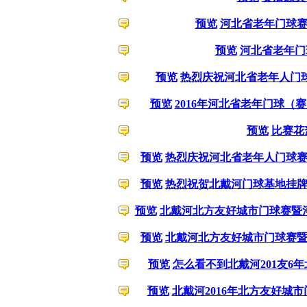
预览
河北省老年门球
预览
河北省老年门
预览
热烈庆祝河北省老年人门
预览
2016年河北省老年门球（
预览
比赛花
预览
热烈庆祝河北省老年人门球
预览
热烈祝贺北戴河门球基地挂
预览
北戴河北方友好城市门球赛暨
预览
北戴河北方友好城市门球赛
预览
怎么看不到北戴河201友6
预览
北戴河2016年北方友好城