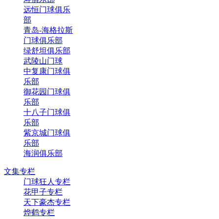
远恒门球俱乐
部
青岛-海格拉斯
门球俱乐部
绿舒坦俱乐部
武陵山门球
中复康门球俱
乐部
御花园门球俱
乐部
十八子门球俱
乐部
紫京城门球俱
乐部
海润俱乐部
文集专栏
门球狂人专栏
花甲子专栏
天下豪杰专栏
烨鹤专栏