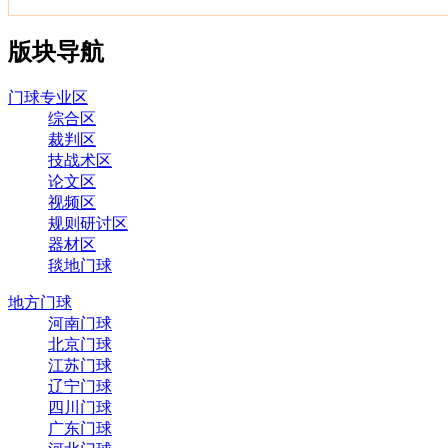
版块导航
门球专业区
综合区
裁判区
技战术区
论文区
视频区
规则研讨区
器材区
毯地门球
地方门球
河南门球
北京门球
江苏门球
辽宁门球
四川门球
广东门球