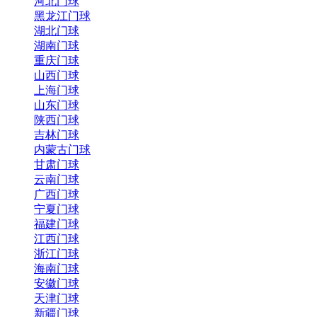
河北门球
黑龙江门球
湖北门球
湖南门球
重庆门球
山西门球
上海门球
山东门球
陕西门球
吉林门球
内蒙古门球
甘肃门球
云南门球
广西门球
宁夏门球
福建门球
江西门球
浙江门球
海南门球
安徽门球
天津门球
新疆门球