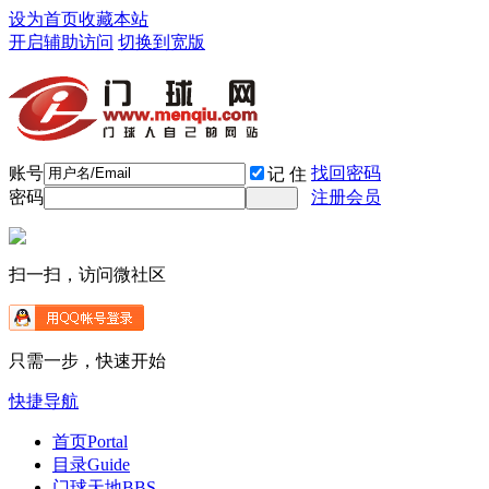
设为首页
收藏本站
开启辅助访问
切换到宽版
账号
找回密码
记 住
密码
注册会员
扫一扫，访问微社区
只需一步，快速开始
快捷导航
首页
Portal
目录
Guide
门球天地
BBS