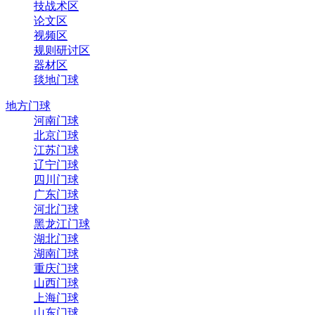
技战术区
论文区
视频区
规则研讨区
器材区
毯地门球
地方门球
河南门球
北京门球
江苏门球
辽宁门球
四川门球
广东门球
河北门球
黑龙江门球
湖北门球
湖南门球
重庆门球
山西门球
上海门球
山东门球