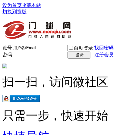
设为首页
收藏本站
切换到宽版
账号
找回密码
自动登录
密码
注册会员
登录
扫一扫，访问微社区
只需一步，快速开始