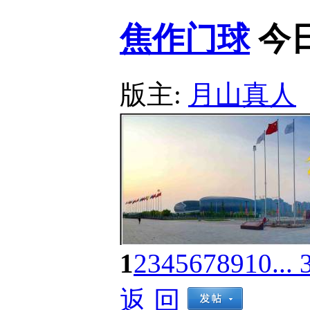
焦作门球
今
版主:
月山真人
1
2
3
4
5
6
7
8
9
10
... 
返 回