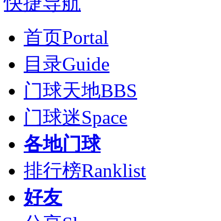
快捷导航
首页
Portal
目录
Guide
门球天地
BBS
门球迷
Space
各地门球
排行榜
Ranklist
好友