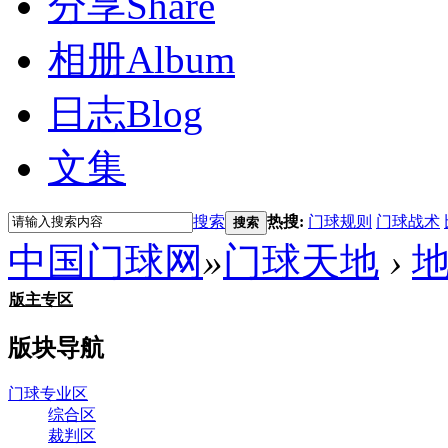
分享
Share
相册
Album
日志
Blog
文集
搜索
热搜:
门球规则
门球战术
搜索
中国门球网
»
门球天地
›
版主专区
版块导航
门球专业区
综合区
裁判区