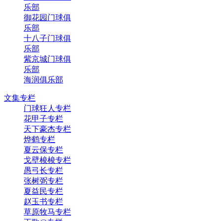
乐部
御花园门球俱
乐部
十八子门球俱
乐部
紫京城门球俱
乐部
海润俱乐部
文集专栏
门球狂人专栏
花甲子专栏
天下豪杰专栏
烨鹤专栏
夏云保专栏
戈壁梭梭专栏
愚弓长专栏
张树弼专栏
夏益民专栏
赵玉书专栏
草原牧马专栏