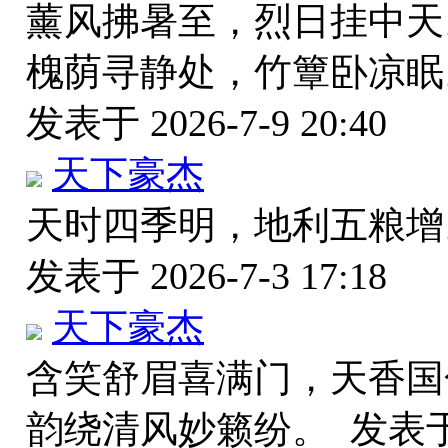
薰风拂暑至，烈日挂中天
槐荫寻静处，竹簟卧凉眠
发表于 2026-7-9 20:40
天下豪杰
天时四季明，地利五粮增
发表于 2026-7-3 17:18
天下豪杰
含笑舒眉喜满门，天香国
韵绕清风妙籁纷。
发表于 