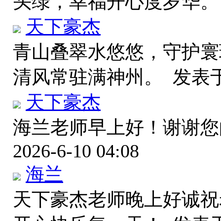
头绿，幸福开心度岁华
天下豪杰
青山叠翠水悠悠，守护寰
清风常驻满神州。
发表于 
天下豪杰
海兰老师早上好！谢谢
2026-6-10 04:08
海兰
天下豪杰老师晚上好诚祝