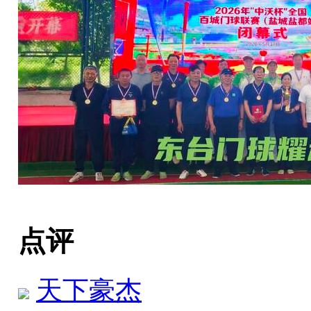
点评
天下豪杰