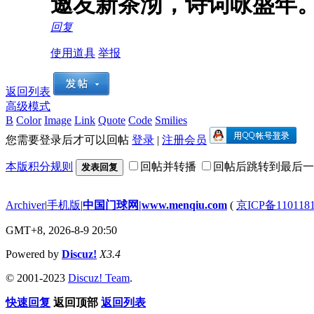
邀友新茶沏，诗词咏盛年
回复
使用道具
举报
返回列表
高级模式
B
Color
Image
Link
Quote
Code
Smilies
您需要登录后才可以回帖
登录
|
注册会员
本版积分规则
回帖并转播
回帖后跳转到最后一
发表回复
Archiver
|
手机版
|
中国门球网|www.menqiu.com
(
京ICP备110118
GMT+8, 2026-8-9 20:50
Powered by
Discuz!
X3.4
© 2001-2023
Discuz! Team
.
快速回复
返回顶部
返回列表