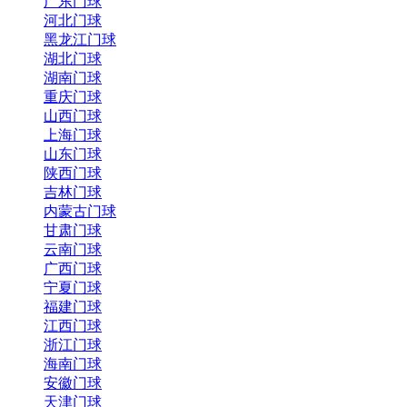
广东门球
河北门球
黑龙江门球
湖北门球
湖南门球
重庆门球
山西门球
上海门球
山东门球
陕西门球
吉林门球
内蒙古门球
甘肃门球
云南门球
广西门球
宁夏门球
福建门球
江西门球
浙江门球
海南门球
安徽门球
天津门球