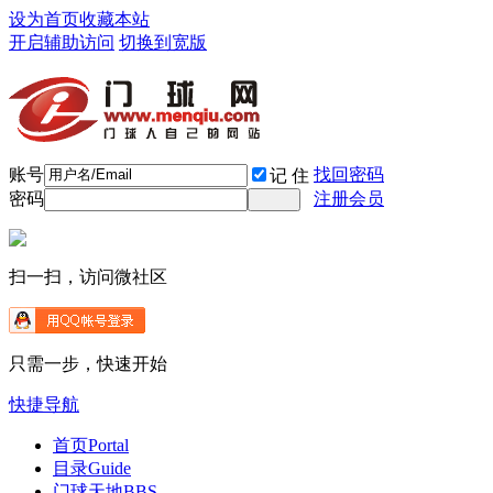
设为首页
收藏本站
开启辅助访问
切换到宽版
账号
找回密码
记 住
密码
注册会员
扫一扫，访问微社区
只需一步，快速开始
快捷导航
首页
Portal
目录
Guide
门球天地
BBS