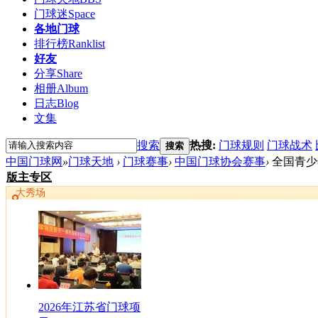
门球迷
Space
各地门球
排行榜
Ranklist
好友
分享
Share
相册
Album
日志
Blog
文集
搜索
热搜:
门球规则
门球战术
搜索
中国门球网
»
门球天地
›
门球赛事
›
中国门球协会赛事
›
全国青少
版主专区
大秀场
2026年江苏省门球项