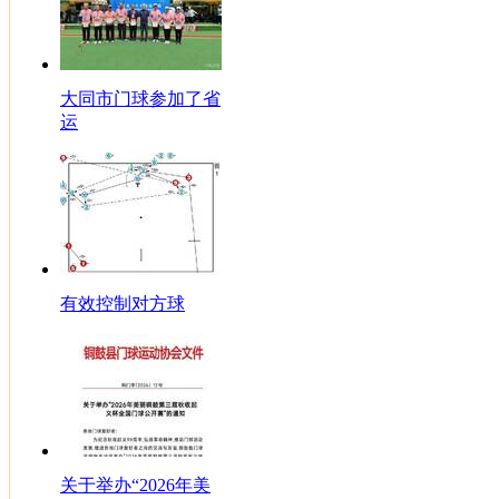
大同市门球参加了省
运
有效控制对方球
关于举办“2026年美