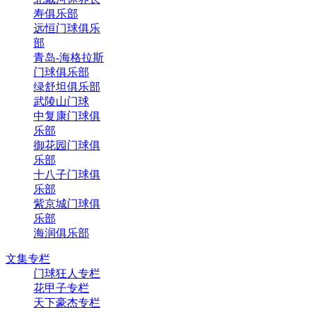
寿俱乐部
远恒门球俱乐
部
青岛-海格拉斯
门球俱乐部
绿舒坦俱乐部
武陵山门球
中复康门球俱
乐部
御花园门球俱
乐部
十八子门球俱
乐部
紫京城门球俱
乐部
海润俱乐部
文集专栏
门球狂人专栏
花甲子专栏
天下豪杰专栏