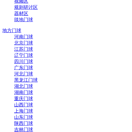
视频区
规则研讨区
器材区
毯地门球
地方门球
河南门球
北京门球
江苏门球
辽宁门球
四川门球
广东门球
河北门球
黑龙江门球
湖北门球
湖南门球
重庆门球
山西门球
上海门球
山东门球
陕西门球
吉林门球