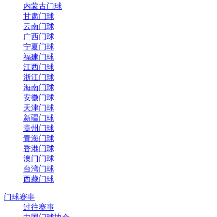
内蒙古门球
甘肃门球
云南门球
广西门球
宁夏门球
福建门球
江西门球
浙江门球
海南门球
安徽门球
天津门球
新疆门球
贵州门球
青海门球
香港门球
澳门门球
台湾门球
西藏门球
门球赛事
过往赛事