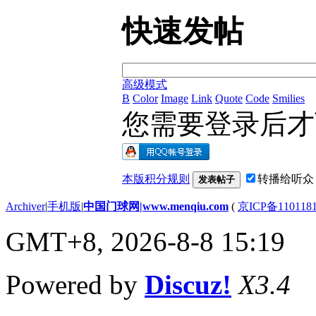
快速发帖
高级模式
B
Color
Image
Link
Quote
Code
Smilies
您需要登录后
本版积分规则
转播给听众
发表帖子
Archiver
|
手机版
|
中国门球网|www.menqiu.com
(
京ICP备110118
GMT+8, 2026-8-8 15:19
Powered by
Discuz!
X3.4