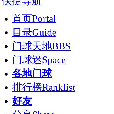
快捷导航
首页
Portal
目录
Guide
门球天地
BBS
门球迷
Space
各地门球
排行榜
Ranklist
好友