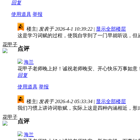
回复
使用道具
举报
楼主
|
发表于 2026-4-1 10:39:22
|
显示全部楼层
这是学习词赋的过程，使我自学到了一门早就听说，但
花甲子
点评
海兰
花甲子老师晚上好！诚祝老师晚安、开心快乐万事如意
回复
使用道具
举报
楼主
|
发表于 2026-4-2 05:33:34
|
显示全部楼层
我们习惯上讲诗词歌赋，实际上这是四种内涵相近，形
花甲子
点评
海兰