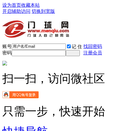
设为首页
收藏本站
开启辅助访问
切换到宽版
账号
找回密码
记 住
密码
注册会员
扫一扫，访问微社区
只需一步，快速开始