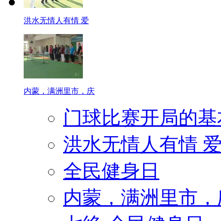
洪水无情人有情 爱
内蒙，满洲里市，庆
门球比赛开局的基
洪水无情人有情 
全民健身日
内蒙，满洲里市，