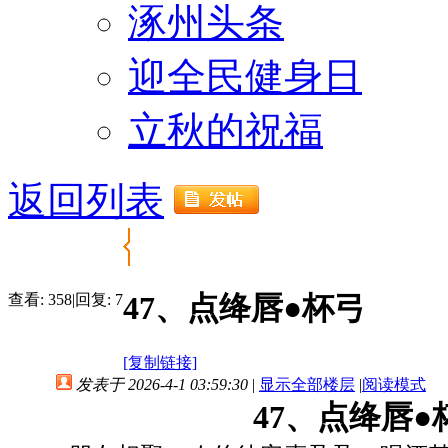
涿州头条
迎全民健身日
立秋的祝福
返回列表
47、点绛唇●杯弓
查看:
358
|
回复:
7
[复制链接]
发表于 2026-4-1 03:59:30
|
显示全部楼层
|
阅读模式
47、点绛唇●