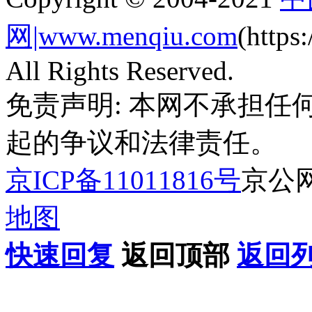
网|www.menqiu.com
(http
All Rights Reserved.
免责声明: 本网不承担
起的争议和法律责任。
京ICP备11011816号
京公网安
地图
快速回复
返回顶部
返回