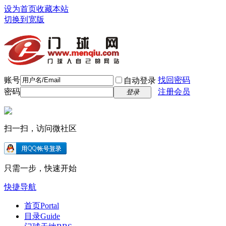
设为首页
收藏本站
切换到宽版
账号
找回密码
自动登录
密码
注册会员
登录
扫一扫，访问微社区
只需一步，快速开始
快捷导航
首页
Portal
目录
Guide