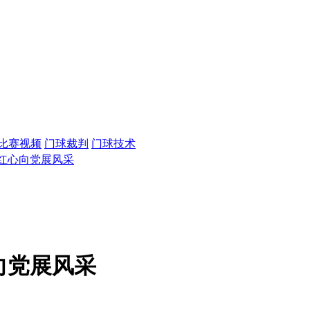
比赛视频
门球裁判
门球技术
 红心向党展风采
向党展风采