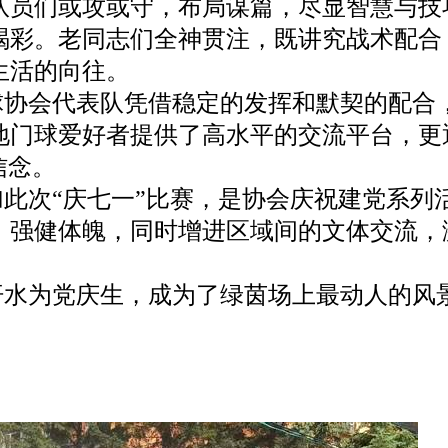
队员们或攻或守，布局谋篇，尽显智慧与技
喝彩。老同志们全神贯注，既讲究战术配合
生活的向往。
协会代表队凭借稳定的发挥和默契的配合
地门球爱好者提供了高水平的交流平台，更
信念。
此次“庆七一”比赛，是协会庆祝建党系列
，强健体魄，同时增进区域间的文体交流，
水为党庆生，成为了绿茵场上最动人的风