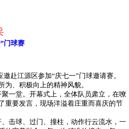
采
”门球赛
应邀赴江源区参加“庆七一”门球邀请赛。
所为、积极向上的精神风貌。
齐聚一堂。开幕式上，全体队员肃立，在嘹
了重要发言，现场洋溢着庄重而喜庆的节
杆、击球、过门、撞柱，动作行云流水，一