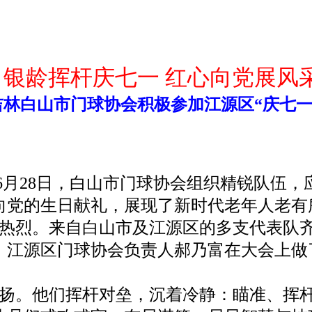
银龄挥杆庆七一
红心向党展风
吉林白山市门球协会积极参加江源区“庆七一
6月28日，白山市门球协会组织精锐队伍，
向党的生日献礼，展现了新时代老年人老有
热烈。来自白山市及江源区的多支代表队
，江源区门球协会负责人郝乃富在大会上做
扬。他们挥杆对垒，沉着冷静：瞄准、挥