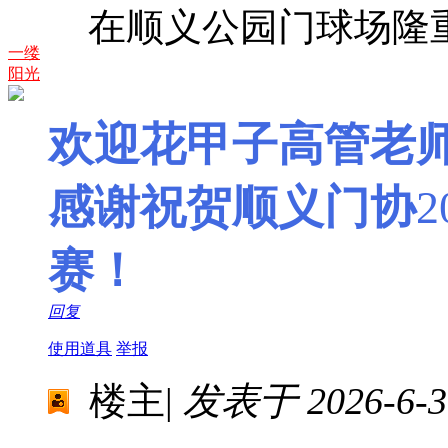
在顺义公园门球场隆
一缕
阳光
欢迎花甲子高管老
感谢祝贺顺义门协
2
赛！
回复
使用道具
举报
楼主
|
发表于 2026-6-30