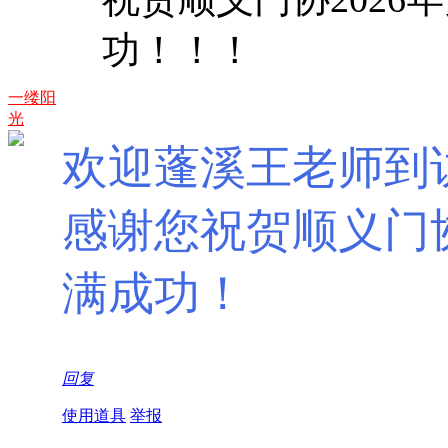
功！！！
一缕阳
光
欢迎蓬溪王老师到
感谢您祝贺顺义门协
满成功！
回复
使用道具
举报