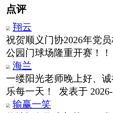
点评
翔云
祝贺顺义门协2026年党
公园门球场隆重开赛！
海兰
一缕阳光老师晚上好、诚
乐每一天！
发表于 2026-6
输赢一笑