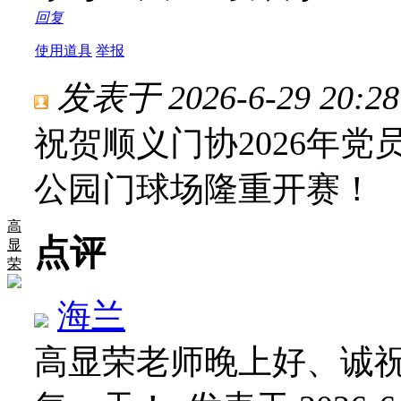
回复
使用道具
举报
发表于 2026-6-29 20:28
祝贺顺义门协2026年党
公园门球场隆重开赛！
高
点评
显
荣
海兰
高显荣老师晚上好、诚