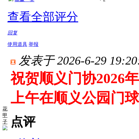
查看全部评分
回复
使用道具
举报
发表于 2026-6-29 19:20
祝贺顺义门协2026
上午在顺义公园门球
花
甲
点评
子