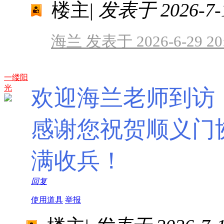
楼主
|
发表于 2026-7-1
海兰 发表于 2026-6-29 20
一缕阳
光
欢迎海兰老师到访
感谢您祝贺顺义门协
满收兵！
回复
使用道具
举报