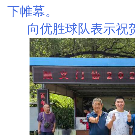
下帷幕。
向优胜
球队
表示祝