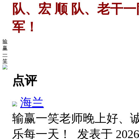
队、宏 顺 队、老干
军！
输
赢
一
笑
点评
海兰
输赢一笑老师晚上好、
乐每一天！
发表于 2026-