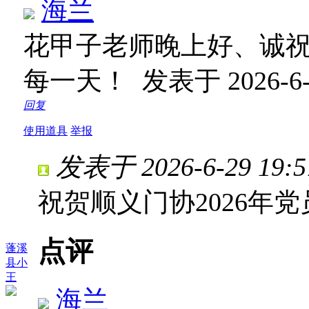
海兰
花甲子老师晚上好、诚
每一天！
发表于 2026-6-2
回复
使用道具
举报
发表于 2026-6-29 19:5
祝贺顺义门协2026年
点评
蓬溪
县小
王
海兰