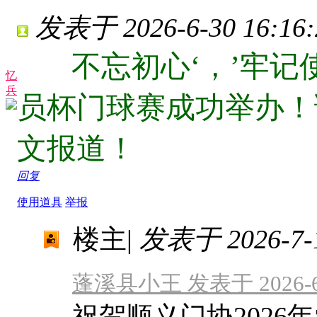
发表于 2026-6-30 16:16:
不忘初心‘，’牢记使
忆
兵
员杯门球赛成功举办！
文报道！
回复
使用道具
举报
楼主
|
发表于 2026-7-1
蓬溪县小王 发表于 2026-6-2
祝贺顺义门协2026