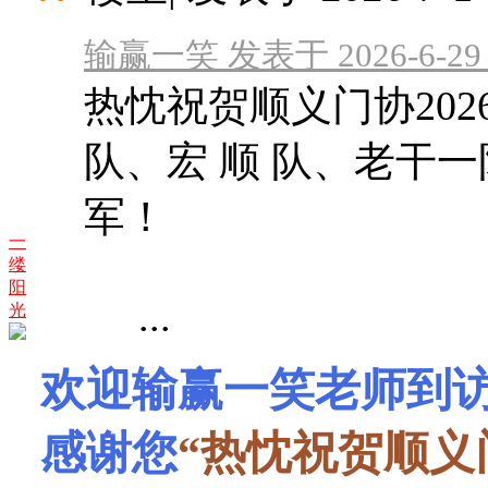
输赢一笑 发表于 2026-6-29 
热忱祝贺顺义门协20
队、宏 顺 队、老干
军！
一
缕
阳
...
光
欢迎输赢一笑老师到
感谢您
“热忱祝贺顺义