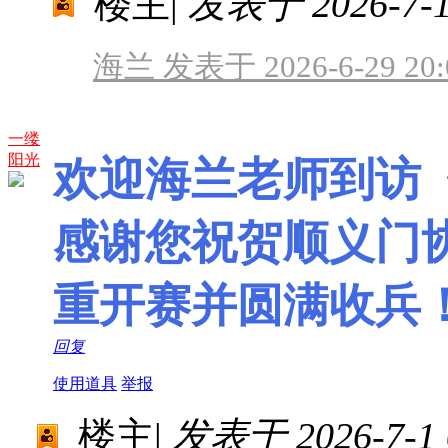
楼主
|
发表于 2026-7-1 
海兰 发表于 2026-6-29 20:
一缕
阳光
欢迎海兰老师到访
感谢您祝贺顺义门协
重开赛并圆满收兵
回复
使用道具
举报
楼主
|
发表于 2026-7-1 0