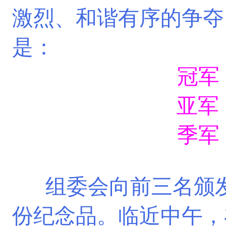
激烈、和谐有序的争夺
是：
冠军
亚军
季军
组委会向
前三名颁
份纪念品。临近中午，