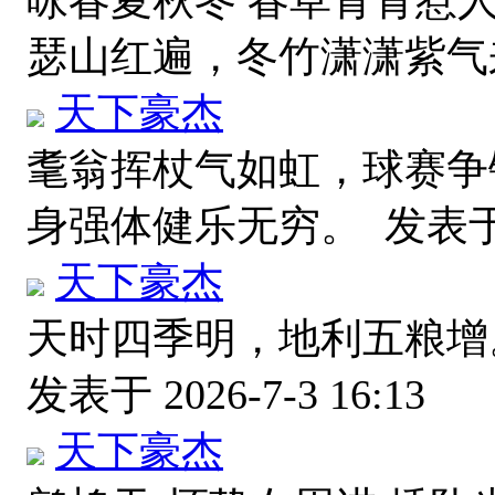
咏春夏秋冬 春草青青惹
瑟山红遍，冬竹潇潇紫
天下豪杰
耄翁挥杖气如虹，球赛争
身强体健乐无穷。
发表于 
天下豪杰
天时四季明，地利五粮增
发表于 2026-7-3 16:13
天下豪杰