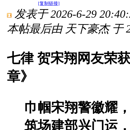
[复制链接]
发表于 2026-6-29 20:40:
本帖最后由 天下豪杰 于 2026
七律 贺宋翔网友荣
章》
巾帼宋翔警徽耀，
筑场建部兴门运，