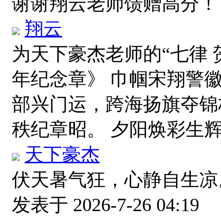
谢谢翔云老师馈赠高分
翔云
为天下豪杰老师的“七律
年纪念章》 巾帼宋翔警
部兴门运，跨海扬旗夺锦
秩纪章昭。 夕阳焕彩生
天下豪杰
伏天暑气狂，心静自生凉
发表于 2026-7-26 04:19