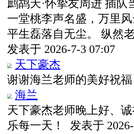
鹧鸪天·怀挚友周进 插
一堂桃李声名盛，万里风
平生磊落自无尘。 纵然
发表于 2026-7-3 07:07
天下豪杰
谢谢海兰老师的美好祝
海兰
天下豪杰老师晚上好、诚
乐每一天！
发表于 2026-7