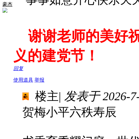
豪杰
谢谢老师的美好祝
义的建党节！
回复
使用道具
举报
楼主
|
发表于 2026-7-1
贺梅小平六秩寿辰