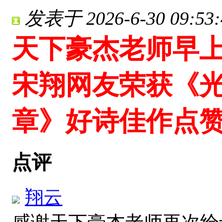
发表于 2026-6-30 09:53:
天下豪杰老师早上
宋翔网友荣获《
章》好诗佳作点
点评
翔云