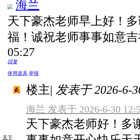
海兰
天下豪杰老师早上好！多
福！诚祝老师事事如意
05:27
回复
使用道具
举报
楼主
|
发表于 2026-6-30
海兰 发表于 2026-6-30 12:
天下豪杰老师好！多
事事如意开心快乐天
天下