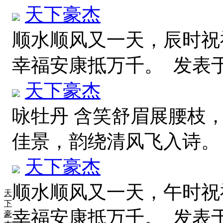
天下豪杰
顺水顺风又一天，辰时祝
幸福安康抵万千。
发表于 2
天下豪杰
咏牡丹 含笑舒眉展腰枝
佳景，韵绕清风飞入诗
天下豪杰
顺水顺风又一天，午时祝
天
下
幸福安康抵万千。
发表于 2
豪