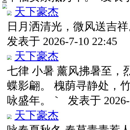
杰
天下豪杰
日月洒清光，微风送吉祥
发表于 2026-7-10 22:45
天下豪杰
七律 小暑 薰风拂暑至，
蝶影翩。 槐荫寻静处，
咏盛年。｀
发表于 2026-7
天下豪杰