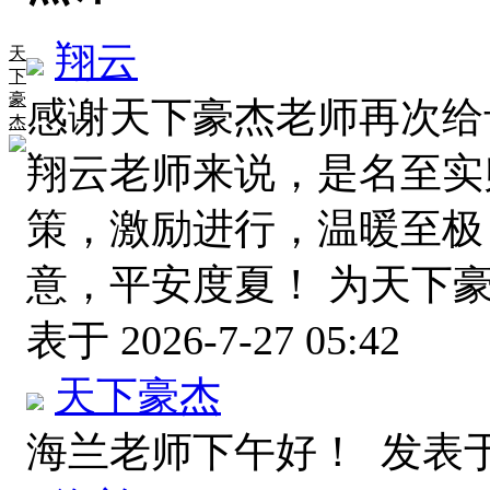
翔云
天
下
豪
感谢天下豪杰老师再次给
杰
翔云老师来说，是名至实
策，激励进行，温暖至极
意，平安度夏！ 为天下
表于 2026-7-27 05:42
天下豪杰
海兰老师下午好！
发表于 