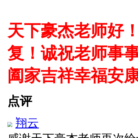
天下豪杰老师好
复！诚祝老师事
阖家吉祥幸福安
点评
翔云