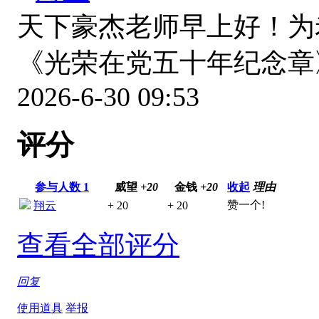
天下豪杰老师早上好！为
《光荣在党五十年纪念
2026-6-30 09:53
评分
参与人数
1
威望
+20
金钱
+20
收起
理由
赞一个!
翔云
+ 20
+ 20
查看全部评分
回复
使用道具
举报