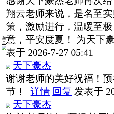
感谢天下豪杰老师再次给
翔云老师来说，是名至实
策，激励进行，温暖至极
意，平安度夏！ 为天下
海
兰
表于 2026-7-27 05:41
天下豪杰
谢谢老师的美好祝福！预
节！
详情
回复
发表于 202
天下豪杰