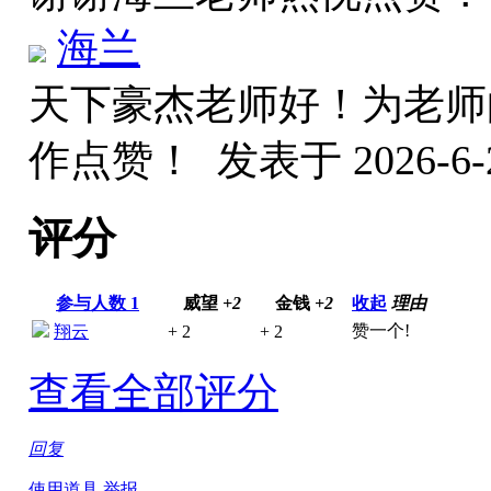
海兰
天下豪杰老师好！为老师的
作点赞！
发表于 2026-6-2
评分
参与人数
1
威望
+2
金钱
+2
收起
理由
赞一个!
翔云
+ 2
+ 2
查看全部评分
回复
使用道具
举报