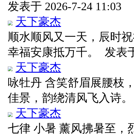
发表于 2026-7-24 11:03
天下豪杰
顺水顺风又一天，辰时祝
幸福安康抵万千。
发表于 
天下豪杰
咏牡丹 含笑舒眉展腰枝
佳景，韵绕清风飞入诗
天下豪杰
七律 小暑 薰风拂暑至，