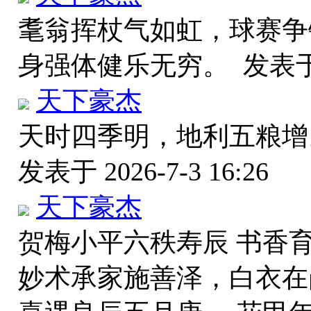
耄翁挥杖气如虹，球赛争
身强体健乐无穷。
发表于 
天下豪杰
天时四季明，地利五粮增
发表于 2026-7-3 16:26
天下豪杰
贺梅小平六秩寿辰 书香
妙术承家施善泽，白衣在