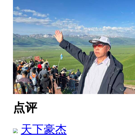
点评
天下豪杰