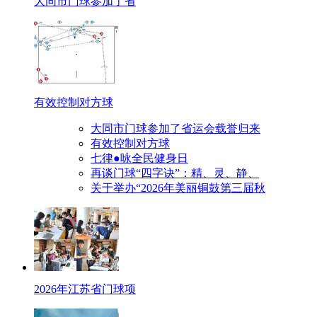
大同市门球参加了省
有效控制对方球
大同市门球参加了省运会载誉归来
有效控制对方球
七律●咏全民健身日
再谈门球“四字诀”：精、灵、静、
关于举办“2026年美丽铜鼓第三届秋
2026年江苏省门球项