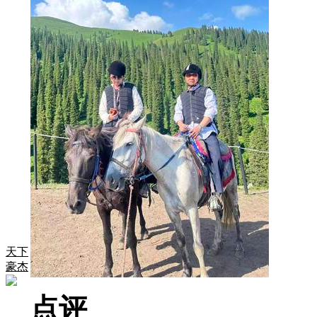
天下
豪杰
点评