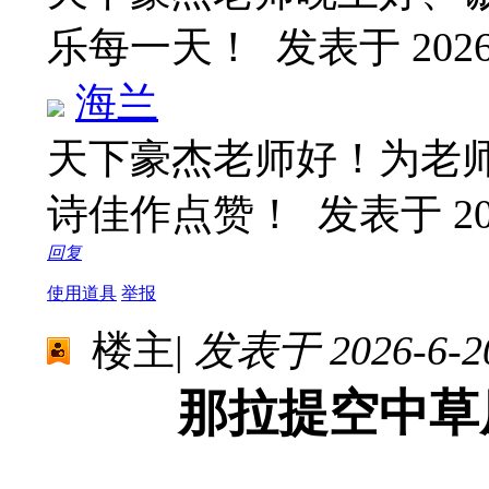
乐每一天！
发表于 2026-
海兰
天下豪杰老师好！为老师
诗佳作点赞！
发表于 202
回复
使用道具
举报
楼主
|
发表于 2026-6-20
那拉提空中草