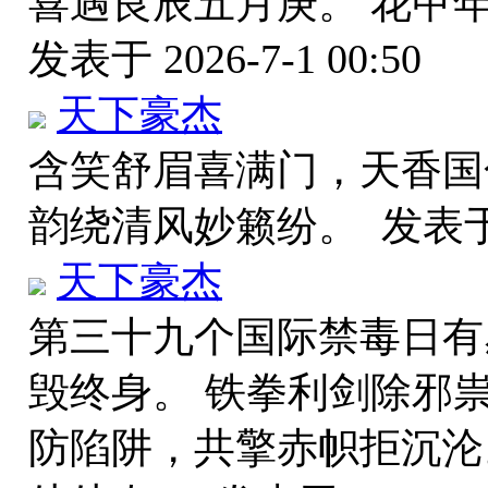
喜遇良辰五月庚。 花甲
发表于 2026-7-1 00:50
天下豪杰
含笑舒眉喜满门，天香国
韵绕清风妙籁纷。
发表于 
天下豪杰
第三十九个国际禁毒日有
毁终身。 铁拳利剑除邪
防陷阱，共擎赤帜拒沉沦