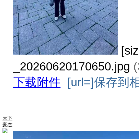
[s
_20260620170650.jpg
下载附件
[url=]保存到相册
天下
豪杰