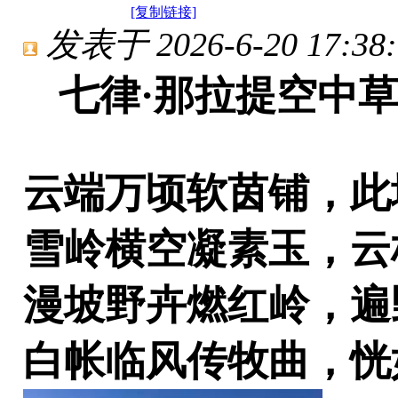
[复制链接]
发表于 2026-6-20 17:38:
七律·那拉提空中
云端万顷软茵铺，此
雪岭横空凝素玉，云
漫坡野卉燃红岭，遍
白帐临风传牧曲，恍