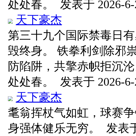
处处春。
发表于 2026-6-2
天下豪杰
第三十九个国际禁毒日有
毁终身。 铁拳利剑除邪
防陷阱，共擎赤帜拒沉沦
处处春。
发表于 2026-6-2
天下豪杰
耄翁挥杖气如虹，球赛争
身强体健乐无穷。
发表于 