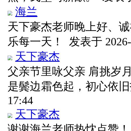
海兰
天下豪杰老师晚上好、诚
乐每一天！
发表于 2026-6
天下豪杰
父亲节里咏父亲 肩挑岁
是鬓边霜色起，初心依
17:44
天下豪杰
谢谢海兰老师热忱点赞