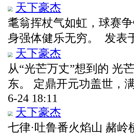
天下豪杰
耄翁挥杖气如虹，球赛争
身强体健乐无穷。
发表于 
天下豪杰
从“光芒万丈”想到的 
东。 定鼎开元功盖世，
6-24 18:11
天下豪杰
七律·吐鲁番火焰山 赭