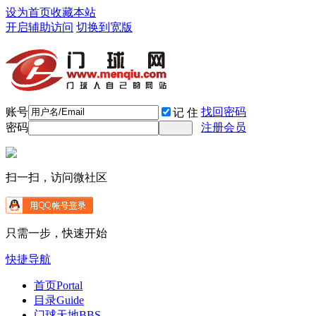
设为首页
收藏本站
开启辅助访问
切换到宽版
账号
找回密码
记 住
密码
注册会员
扫一扫，访问微社区
只需一步，快速开始
快捷导航
首页
Portal
目录
Guide
门球天地
BBS