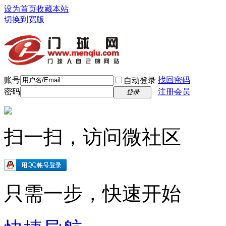
设为首页
收藏本站
切换到宽版
账号
找回密码
自动登录
密码
注册会员
登录
扫一扫，访问微社区
只需一步，快速开始