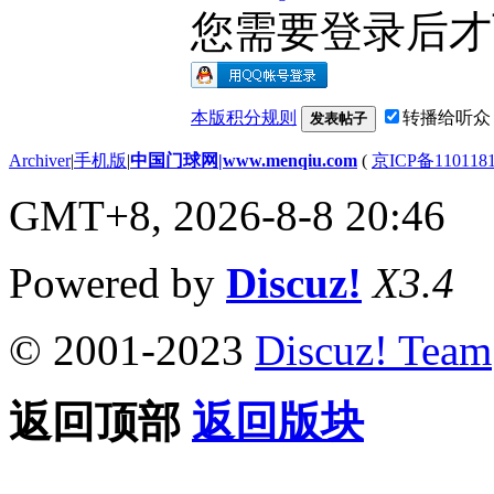
您需要登录后
本版积分规则
转播给听众
发表帖子
Archiver
|
手机版
|
中国门球网|www.menqiu.com
(
京ICP备110118
GMT+8, 2026-8-8 20:46
Powered by
Discuz!
X3.4
© 2001-2023
Discuz! Team
返回顶部
返回版块