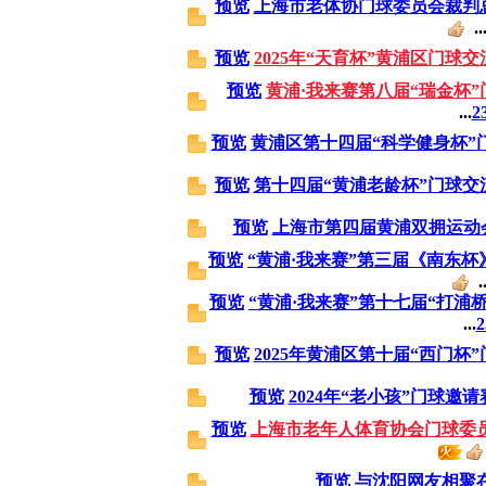
预览
上海市老体协门球委员会裁判
..
预览
2025年“天育杯”黄浦区门球
预览
黄浦·我来赛第八届“瑞金杯
...
2
预览
黄浦区第十四届“科学健身杯”
预览
第十四届“黄浦老龄杯”门球交
预览
上海市第四届黄浦双拥运动
预览
“黄浦·我来赛”第三届《南东
..
预览
“黄浦·我来赛”第十七届“打浦
...
2
预览
2025年黄浦区第十届“西门杯
预览
2024年“老小孩”门球邀
预览
上海市老年人体育协会门球委
预览
与沈阳网友相聚