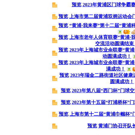
预览
2023年黄浦区门球争霸
预览
上海市第二届黄浦双拥运动会
预览
“黄浦·我来赛”第十二届“黄
预览
上海市老年人体育联赛“黄浦·
交流活动圆满结束
预览
2023年上海城市业余联赛“黄
动圆满成功！
预览
2023年上海城市业余联赛“黄
满成功！
预览
2023年瑞金二路街道社区健
圆满成功！
预览
2023年第八届“西门杯”门球
预览
2023年第十五届“打浦桥杯”
预览
上海市第十二届“黄浦巾帼杯”
预览
黄浦门协召开队