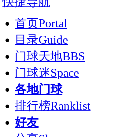
快捷导航
首页
Portal
目录
Guide
门球天地
BBS
门球迷
Space
各地门球
排行榜
Ranklist
好友