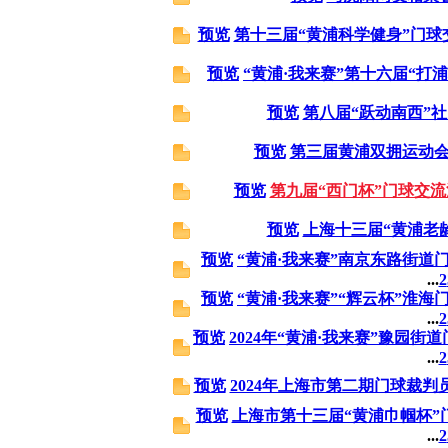
预览
第十三届“黄浦科学健身”门球
预览
“黄浦·我来赛”第十六届“打
预览
第八届“跃动南西”
预览
第三届黄浦双拥运动
预览
第九届“西门杯”门球交
预览
上海十三届“黄浦老
预览
“黄浦·我来赛”南京东路街道
...
2
预览
“黄浦·我来赛”“辉云杯”淮
...
2
预览
2024年“黄浦·我来赛”豫园
...
2
预览
2024年上海市第二期门球裁
预览
上海市第十三届“黄浦巾帼杯”
...
2