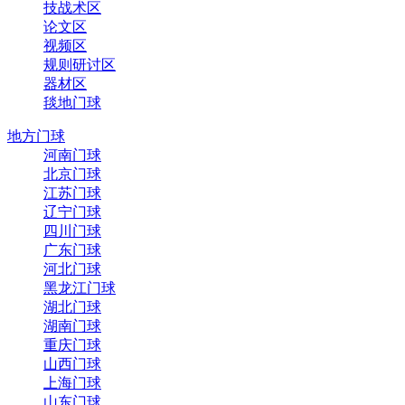
技战术区
论文区
视频区
规则研讨区
器材区
毯地门球
地方门球
河南门球
北京门球
江苏门球
辽宁门球
四川门球
广东门球
河北门球
黑龙江门球
湖北门球
湖南门球
重庆门球
山西门球
上海门球
山东门球