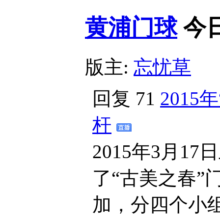
黄浦门球
今
版主:
忘忧草
回复
71
201
杆
2015年3月
了“古美之春”
加，分四个小