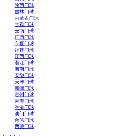
陕西门球
吉林门球
内蒙古门球
甘肃门球
云南门球
广西门球
宁夏门球
福建门球
江西门球
浙江门球
海南门球
安徽门球
天津门球
新疆门球
贵州门球
青海门球
香港门球
澳门门球
台湾门球
西藏门球