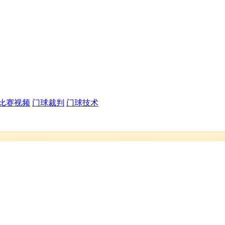
比赛视频
门球裁判
门球技术