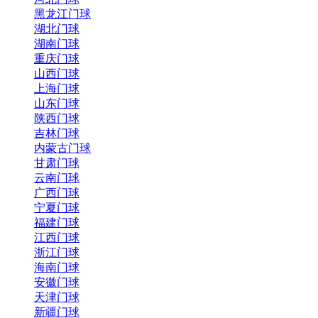
黑龙江门球
湖北门球
湖南门球
重庆门球
山西门球
上海门球
山东门球
陕西门球
吉林门球
内蒙古门球
甘肃门球
云南门球
广西门球
宁夏门球
福建门球
江西门球
浙江门球
海南门球
安徽门球
天津门球
新疆门球