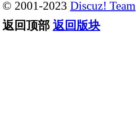
© 2001-2023
Discuz! Team
返回顶部
返回版块