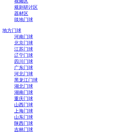
视频区
规则研讨区
器材区
毯地门球
地方门球
河南门球
北京门球
江苏门球
辽宁门球
四川门球
广东门球
河北门球
黑龙江门球
湖北门球
湖南门球
重庆门球
山西门球
上海门球
山东门球
陕西门球
吉林门球