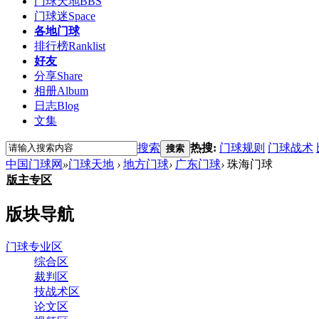
门球天地
BBS
门球迷
Space
各地门球
排行榜
Ranklist
好友
分享
Share
相册
Album
日志
Blog
文集
搜索
热搜:
门球规则
门球战术
搜索
中国门球网
»
门球天地
›
地方门球
›
广东门球
›
珠海门球
版主专区
版块导航
门球专业区
综合区
裁判区
技战术区
论文区