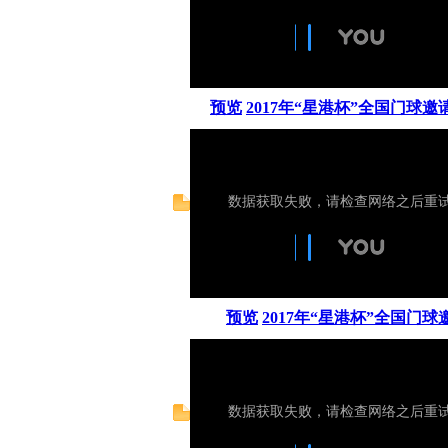
预览
2017年“星港杯”全国门球
预览
2017年“星港杯”全国门