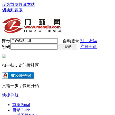
设为首页
收藏本站
切换到宽版
账号
找回密码
自动登录
密码
注册会员
登录
扫一扫，访问微社区
只需一步，快速开始
快捷导航
首页
Portal
目录
Guide