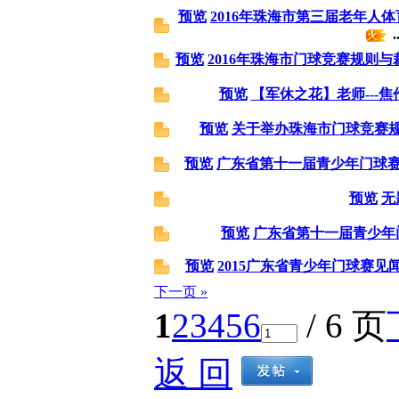
预览
2016年珠海市第三届老年人
..
预览
2016年珠海市门球竞赛规则
预览
【军休之花】老师---
预览
关于举办珠海市门球竞赛
预览
广东省第十一届青少年门球
预览
无
预览
广东省第十一届青少年
预览
2015广东省青少年门球赛见
下一页 »
1
2
3
4
5
6
/ 6 页
返 回