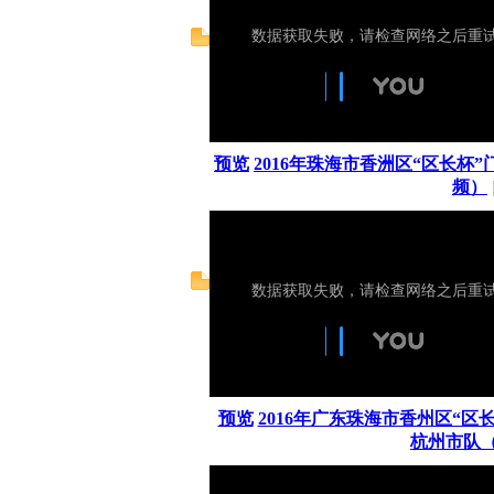
预览
2016年珠海市香洲区“区长杯
频）
预览
2016年广东珠海市香州区“区
杭州市队