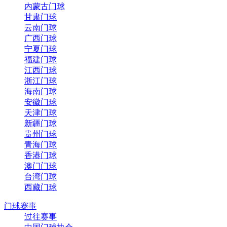
内蒙古门球
甘肃门球
云南门球
广西门球
宁夏门球
福建门球
江西门球
浙江门球
海南门球
安徽门球
天津门球
新疆门球
贵州门球
青海门球
香港门球
澳门门球
台湾门球
西藏门球
门球赛事
过往赛事