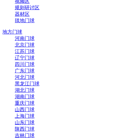
视频区
规则研讨区
器材区
毯地门球
地方门球
河南门球
北京门球
江苏门球
辽宁门球
四川门球
广东门球
河北门球
黑龙江门球
湖北门球
湖南门球
重庆门球
山西门球
上海门球
山东门球
陕西门球
吉林门球