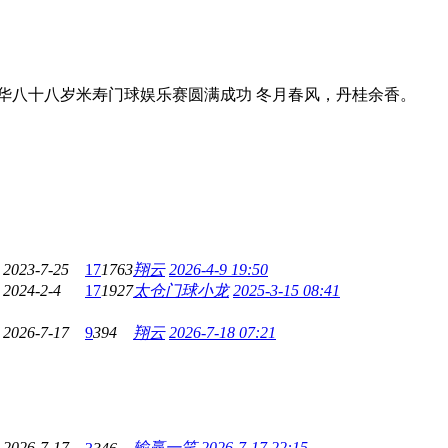
和常青树陈春华八十八岁米寿门球娱乐赛圆满成功 冬月春风，丹桂余香。
2023-7-25
17
1763
翔云
2026-4-9 19:50
2024-2-4
17
1927
太仓门球小龙
2025-3-15 08:41
2026-7-17
9
394
翔云
2026-7-18 07:21
2026-7-17
输赢一笑
2026-7-17 22:15