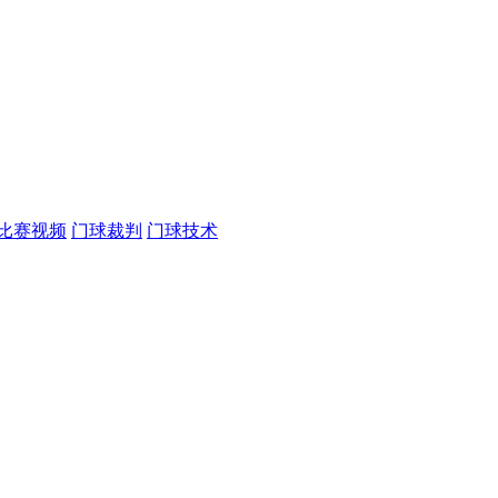
比赛视频
门球裁判
门球技术