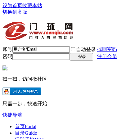
设为首页
收藏本站
切换到宽版
账号
找回密码
自动登录
密码
注册会员
登录
扫一扫，访问微社区
只需一步，快速开始
快捷导航
首页
Portal
目录
Guide