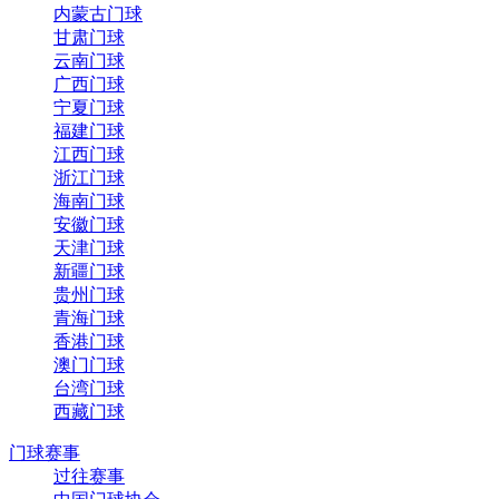
内蒙古门球
甘肃门球
云南门球
广西门球
宁夏门球
福建门球
江西门球
浙江门球
海南门球
安徽门球
天津门球
新疆门球
贵州门球
青海门球
香港门球
澳门门球
台湾门球
西藏门球
门球赛事
过往赛事