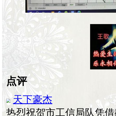
点评
天下豪杰
热烈祝贺市工信局队凭借