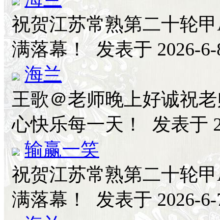
祝贺江苏常熟第二十轮甲
满落幕！
发表于 2026-6-8
海兰
王歌＠老师晚上好诚祝老
心快乐每一天！
发表于 20
输赢一笑
祝贺江苏常熟第二十轮甲
满落幕！
发表于 2026-6-7