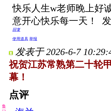
快乐人生w老师晚上好
意开心快乐每一天！
发
回复
使用道具
举报
发表于 2026-6-7 10:29:
祝贺江苏常熟第二十轮甲
幕！
点评
鲁