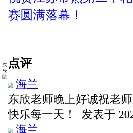
赛圆满落幕！
点评
东
欣
海兰
东欣老师晚上好诚祝老师
快乐每一天！
发表于 2026
海兰