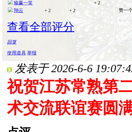
输赢一笑
+ 2
赞一个
翔云
+ 2
+ 2
查看全部评分
回复
使用道具
举报
发表于 2026-6-6 19:07:4
祝贺江苏常熟第二
术交流联谊赛圆