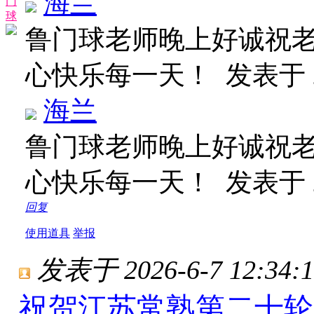
海兰
门
球
鲁门球老师晚上好诚祝
心快乐每一天！
发表于 20
海兰
鲁门球老师晚上好诚祝
心快乐每一天！
发表于 20
回复
使用道具
举报
发表于 2026-6-7 12:34:1
祝贺江苏常熟第二十轮