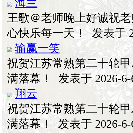
海兰
王歌＠老师晚上好诚祝老
心快乐每一天！
发表于 20
输赢一笑
祝贺江苏常熟第二十轮甲
满落幕！
发表于 2026-6-6
翔云
祝贺江苏常熟第二十轮甲
满落幕！
发表于 2026-6-6