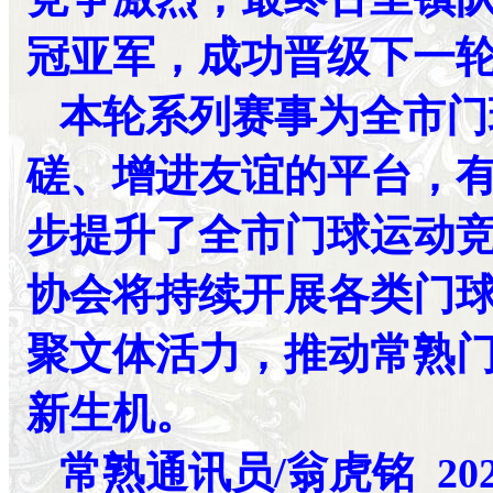
冠亚军，成功晋级下一轮
本轮系列赛事为全市门
磋、增进友谊的平台，
步提升了全市门球运动
协会将持续开展各类门
聚文体活力，推动常熟
新生机。
常熟通讯员/翁虎铭
202