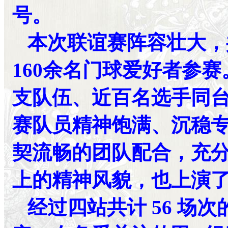
号。
本次联谊赛阵容壮大，
160余名门球爱好者参
支队伍、近百名选手同
赛队员精神饱满、沉稳
契流畅的团队配合，充
上的精神风貌，也上演
经过四站共计 56 场