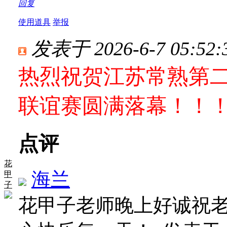
回复
使用道具
举报
发表于 2026-6-7 05:52:
热烈祝贺江苏常熟第
联谊赛圆满落幕！！
点评
花
海兰
甲
子
花甲子老师晚上好诚祝