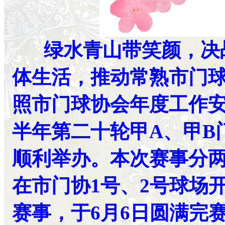
绿水青山带笑颜，决
体生活，推动常熟市门
照市门球协会年度工作安排
半年第二十轮甲A、甲B
顺利举办。本次赛事分两
在市门协1号、2号球场
赛事，于6月6日圆满完