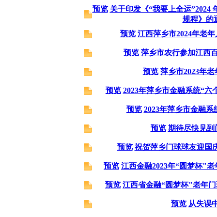
预览
关于印发《“我要上全运”2024
规程》的
预览
江西萍乡市2024年老
预览
萍乡市农行参加江西
预览
萍乡市2023年
预览
2023年萍乡市金融系统“
预览
2023年萍乡市金融系
预览
期待尽快见到
预览
祝贺萍乡门球球友迎国
预览
江西金融2023年“圆梦杯
预览
江西省金融“圆梦杯"老年
预览
从失误