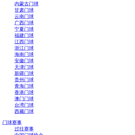
内蒙古门球
甘肃门球
云南门球
广西门球
宁夏门球
福建门球
江西门球
浙江门球
海南门球
安徽门球
天津门球
新疆门球
贵州门球
青海门球
香港门球
澳门门球
台湾门球
西藏门球
门球赛事
过往赛事