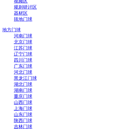
视频区
规则研讨区
器材区
毯地门球
地方门球
河南门球
北京门球
江苏门球
辽宁门球
四川门球
广东门球
河北门球
黑龙江门球
湖北门球
湖南门球
重庆门球
山西门球
上海门球
山东门球
陕西门球
吉林门球