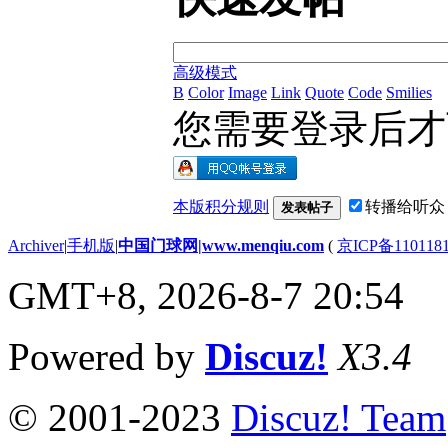
高级模式
B
Color
Image
Link
Quote
Code
Smilies
您需要登录后
本版积分规则
转播给听众
发表帖子
Archiver
|
手机版
|
中国门球网|www.menqiu.com
(
京ICP备110118
GMT+8, 2026-8-7 20:54
Powered by
Discuz!
X3.4
© 2001-2023
Discuz! Team