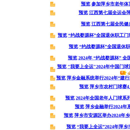
预览
参加萍乡市老年体
预览
江西第七届全运会
预览
江西第七届全民健
预览
“约战婺源杯”全国退休职工
预览
“约战婺源杯”全国退休
预览
2024年 “约战婺源杯”
预览
"我要上全运"2024年中国门
预览
萍乡金融系统举行2024年“建
预览
萍乡市农村门球赛4
预览
2024年全国老年人门球系
预览
萍乡金融举行2024年
预览
萍乡市安源区举办2024年
预览
“我要上全运”2024年萍