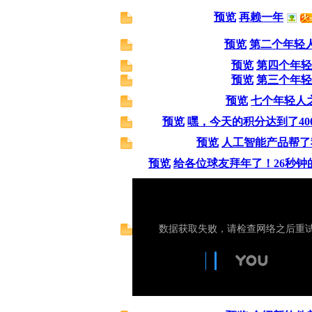
预览
再赖一年
预览
第二个年轻
预览
第四个年轻
预览
第三个年轻
预览
七个年轻人
预览
嘿，今天的积分达到了400
预览
人工智能产品帮了
预览
给各位球友拜年了！26秒钟