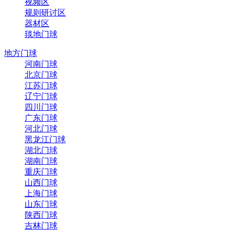
视频区
规则研讨区
器材区
毯地门球
地方门球
河南门球
北京门球
江苏门球
辽宁门球
四川门球
广东门球
河北门球
黑龙江门球
湖北门球
湖南门球
重庆门球
山西门球
上海门球
山东门球
陕西门球
吉林门球