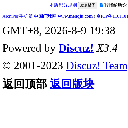
本版积分规则
转播给听众
发表帖子
Archiver
|
手机版
|
中国门球网|www.menqiu.com
(
京ICP备110118
GMT+8, 2026-8-9 19:38
Powered by
Discuz!
X3.4
© 2001-2023
Discuz! Team
返回顶部
返回版块