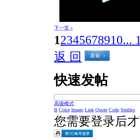
下一页 »
1
2
3
4
5
6
7
8
9
10
... 
返 回
快速发帖
高级模式
B
Color
Image
Link
Quote
Code
Smilies
您需要登录后