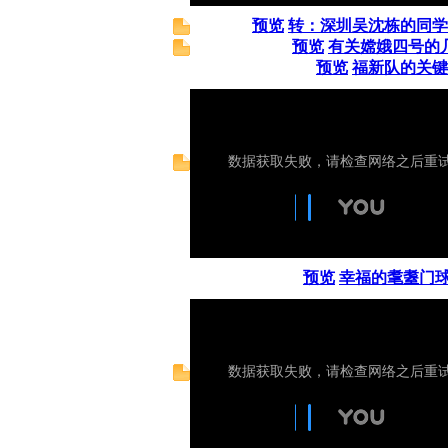
预览
转：深圳吴沈栋的同学
预览
有关嫦娥四号的
预览
福新队的关键
预览
幸福的耄耋门