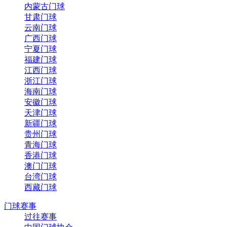
内蒙古门球
甘肃门球
云南门球
广西门球
宁夏门球
福建门球
江西门球
浙江门球
海南门球
安徽门球
天津门球
新疆门球
贵州门球
青海门球
香港门球
澳门门球
台湾门球
西藏门球
门球赛事
过往赛事