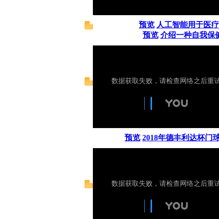
预览
人工智能用于医疗
预览
介绍一种自我保
预览
2018年德丰利达杯门