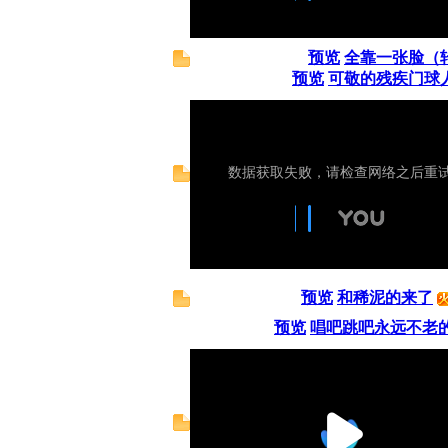
预览
全靠一张脸（
预览
可敬的残疾门球
预览
和稀泥的来了
预览
唱吧跳吧永远不老