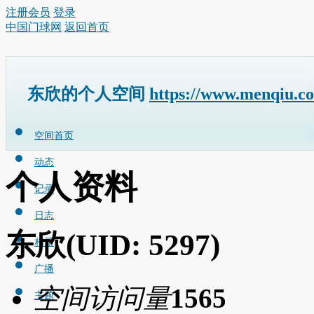
注册会员
登录
中国门球网
返回首页
东欣的个人空间
https://www.menqiu.c
空间首页
动态
个人资料
记录
日志
东欣
(UID: 5297)
相册
广播
空间访问量
1565
主题