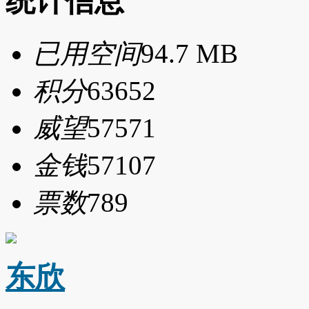
统计信息
已用空间
94.7 MB
积分
63652
威望
57571
金钱
57107
票数
789
东欣