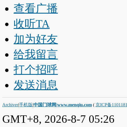
查看广播
收听TA
加为好友
给我留言
打个招呼
发送消息
Archiver
|
手机版
|
中国门球网|www.menqiu.com
(
京ICP备110118
GMT+8, 2026-8-7 05:26