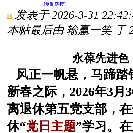
[复制链接]
发表于 2026-3-31 22:42:
本帖最后由 输赢一笑 于 2026
永葆先进色 
风正一帆悬，马蹄踏
新春之际，2026年3
离退休第五党支部，在
休“
党日主题
”学习。