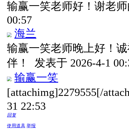
输赢一笑老师好！谢老
00:57
海兰
输赢一笑老师晚上好！诚
伴！
发表于 2026-4-1 00:
输赢一笑
[attachimg]2279555[/atta
31 22:53
回复
使用道具
举报