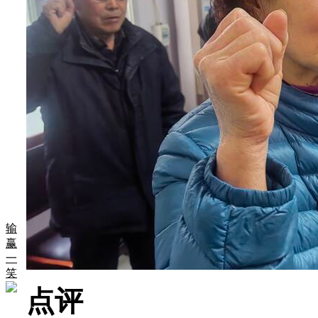
输
赢
一
笑
点评