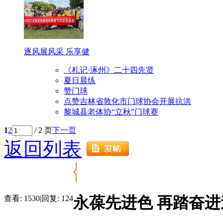
逐风展风采 乐享健
《札记·涿州》二十四先贤
夏日晨练
赞门球
点赞吉林省敦化市门球协会开展抗洪
黎城县老体协“立秋”门球赛
1
2
/ 2 页
下一页
返回列表
永葆先进色 再踏奋进
查看:
1530
|
回复:
124