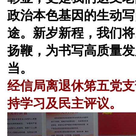
政治本色基因的生动写
途。新岁新程，我们将
扬鞭，为书写高质量发
当。
经信局离退休笫五党支
持学习及
民主评议。