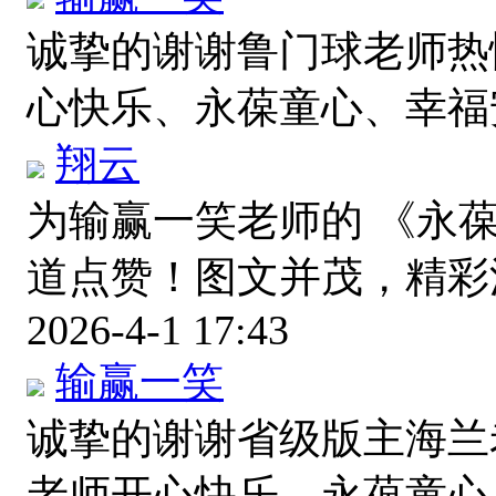
诚挚的谢谢鲁门球老师热
心快乐、永葆童心、幸
翔云
为输赢一笑老师的 《永
道点赞！图文并茂，精
2026-4-1 17:43
输赢一笑
诚挚的谢谢省级版主海兰
老师开心快乐、永葆童