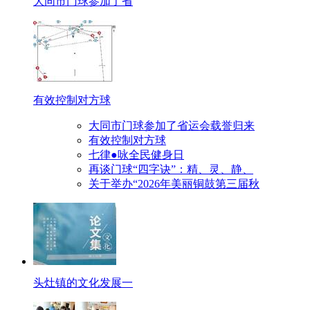
大同市门球参加了省
有效控制对方球
大同市门球参加了省运会载誉归来
有效控制对方球
七律●咏全民健身日
再谈门球“四字诀”：精、灵、静、
关于举办“2026年美丽铜鼓第三届秋
头灶镇的文化发展一