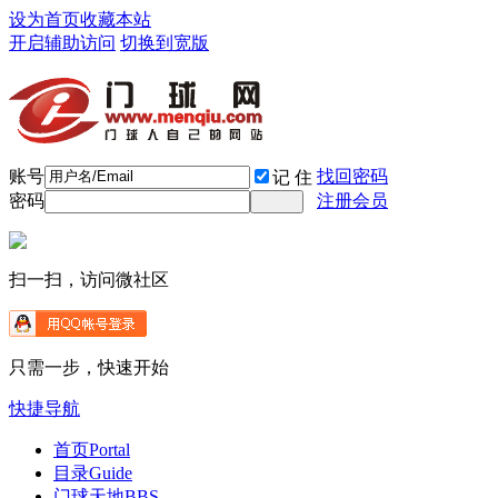
设为首页
收藏本站
开启辅助访问
切换到宽版
账号
找回密码
记 住
密码
注册会员
扫一扫，访问微社区
只需一步，快速开始
快捷导航
首页
Portal
目录
Guide
门球天地
BBS