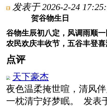
发表于 2026-2-24 17:25:
贺谷物生日
谷物生辰初八定，风调雨顺一
农民欢庆丰收节，五谷丰登喜
点评
天下豪杰
夜色温柔掩世喧，清风伴
一枕清宁好梦眠。
发表于 