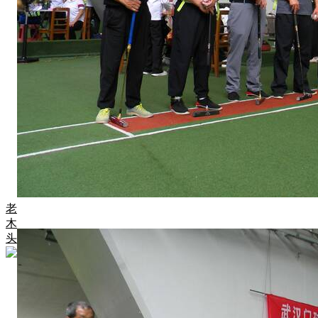
老
木
头