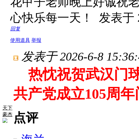
花甲子老师晚上好诚祝
心快乐每一天！
发表于 20
回复
使用道具
举报
发表于 2026-6-8 15:36:
热忱祝贺武汉门球俱
共产党成立105周
天下
点评
豪杰