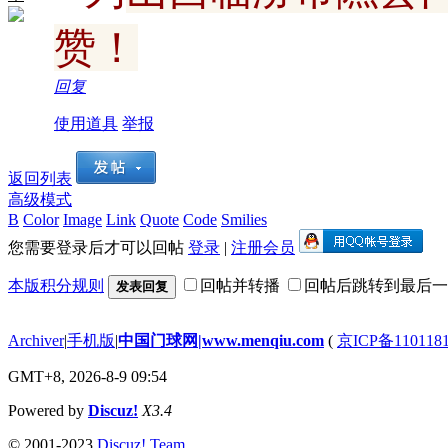
赞！
回复
使用道具
举报
返回列表
高级模式
B
Color
Image
Link
Quote
Code
Smilies
您需要登录后才可以回帖
登录
|
注册会员
本版积分规则
回帖并转播
回帖后跳转到最后一
发表回复
Archiver
|
手机版
|
中国门球网|www.menqiu.com
(
京ICP备110118
GMT+8, 2026-8-9 09:54
Powered by
Discuz!
X3.4
© 2001-2023
Discuz! Team
.