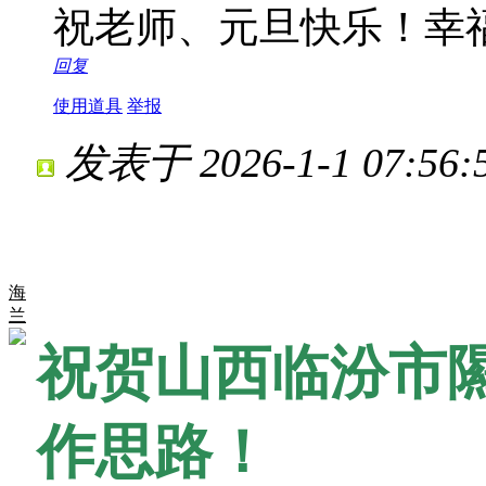
祝老师、元旦快乐！幸
回复
使用道具
举报
发表于 2026-1-1 07:56:
海
兰
祝贺山西临汾市隰
作思路！