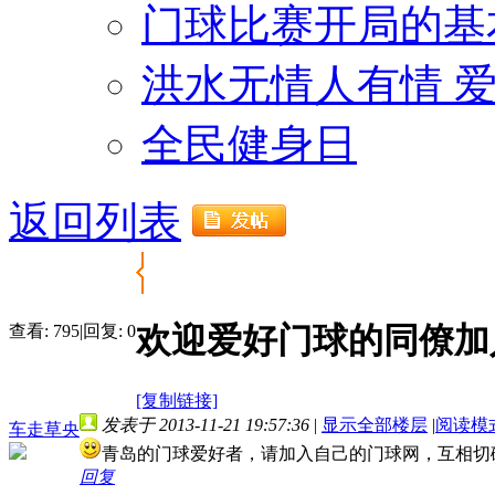
门球比赛开局的基
洪水无情人有情 
全民健身日
返回列表
欢迎爱好门球的同僚加
查看:
795
|
回复:
0
[复制链接]
发表于 2013-11-21 19:57:36
|
显示全部楼层
|
阅读模
车走草央
青岛的门球爱好者，请加入自己的门球网，互相切
回复