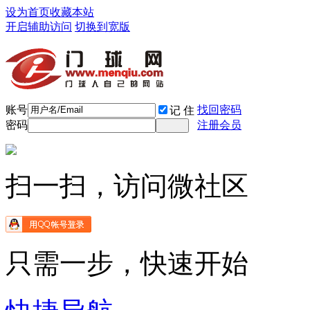
设为首页
收藏本站
开启辅助访问
切换到宽版
账号
找回密码
记 住
密码
注册会员
扫一扫，访问微社区
只需一步，快速开始