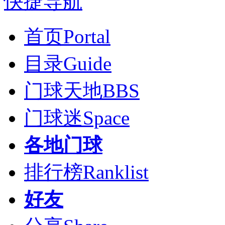
快捷导航
首页
Portal
目录
Guide
门球天地
BBS
门球迷
Space
各地门球
排行榜
Ranklist
好友