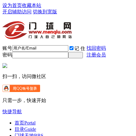
设为首页
收藏本站
开启辅助访问
切换到宽版
账号
找回密码
记 住
密码
注册会员
扫一扫，访问微社区
只需一步，快速开始
快捷导航
首页
Portal
目录
Guide
门球天地
BBS