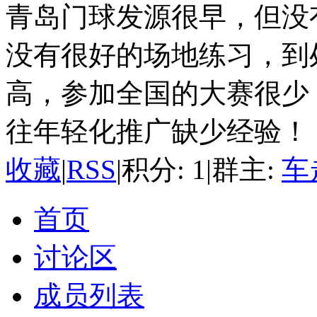
青岛门球发源很早，但没
没有很好的场地练习，到
高，参加全国的大赛很少
往年轻化推广缺少经验！
收藏
|
RSS
|
积分: 1
|
群主:
车
首页
讨论区
成员列表