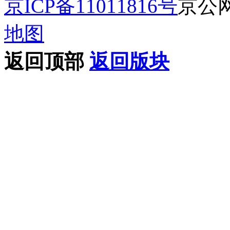
京ICP备11011816号
京公网安
地图
返回顶部
返回版块