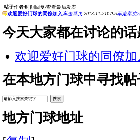
帖子
作者/时间
回复/查看
最后发表
欢迎爱好门球的同僚加入
车走草央
2013-11-21
0
795
车走草央
2
今天大家都在讨论的话
欢迎爱好门球的同僚加
在本地方门球中寻找帖
搜索
地方门球地址