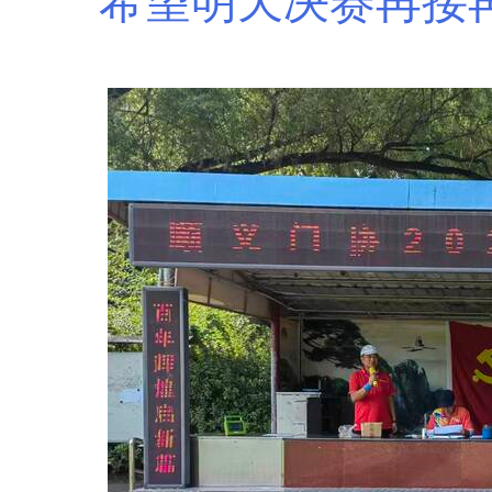
希望明天
决赛
再接