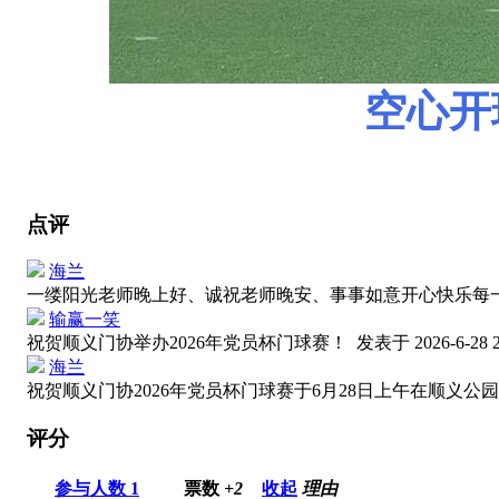
空心开
点评
海兰
一缕阳光老师晚上好、诚祝老师晚安、事事如意开心快乐每
输赢一笑
祝贺顺义门协举办2026年党员杯门球赛！
发表于 2026-6-28 2
海兰
祝贺顺义门协2026年党员杯门球赛于6月28日上午在顺义
评分
参与人数
1
票数
+2
收起
理由