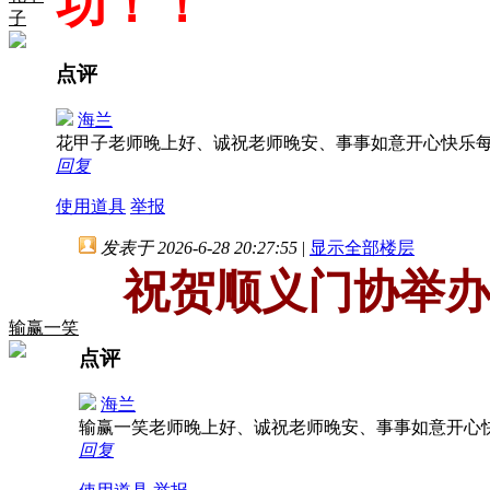
功！！
子
点评
海兰
花甲子老师晚上好、诚祝老师晚安、事事如意开心快乐
回复
使用道具
举报
发表于 2026-6-28 20:27:55
|
显示全部楼层
祝贺顺义门协举办2
输赢一笑
点评
海兰
输赢一笑老师晚上好、诚祝老师晚安、事事如意开心
回复