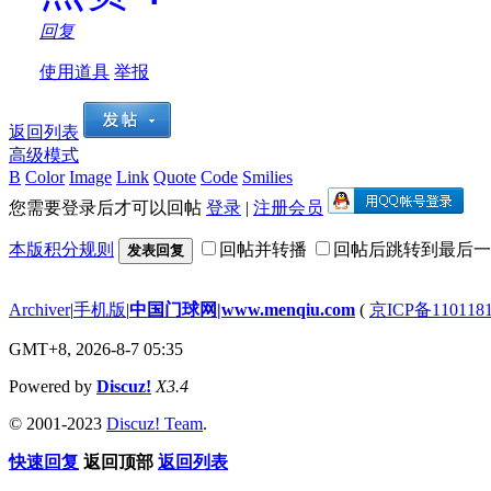
回复
使用道具
举报
返回列表
高级模式
B
Color
Image
Link
Quote
Code
Smilies
您需要登录后才可以回帖
登录
|
注册会员
本版积分规则
回帖并转播
回帖后跳转到最后一
发表回复
Archiver
|
手机版
|
中国门球网|www.menqiu.com
(
京ICP备110118
GMT+8, 2026-8-7 05:35
Powered by
Discuz!
X3.4
© 2001-2023
Discuz! Team
.
快速回复
返回顶部
返回列表