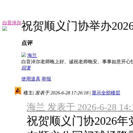
祝贺顺义门协举办20
白音淖尔
点评
海兰
白音淖尔老师晚上好、诚祝老师晚安、事事如意开心
回复
使用道具
举报
楼主
|
发表于 2026-6-28 17:26:18
|
显示全部楼层
海兰 发表于 2026-6-28 14:
祝贺顺义门协2026