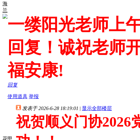
海
兰
一缕阳光老师上
回复！诚祝老师
福安康!
回复
使用道具
举报
发表于 2026-6-28 18:19:01
|
显示全部楼层
祝贺顺义门协202
花甲