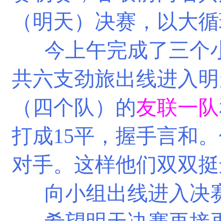
（
明天
）
决赛，以大循
今上午完成了三个小
共六支劲旅出线进入明
（四个队）的
友联一队
打成15平，握手言和
对手。这样他们双双挺
向小组
出线进入决