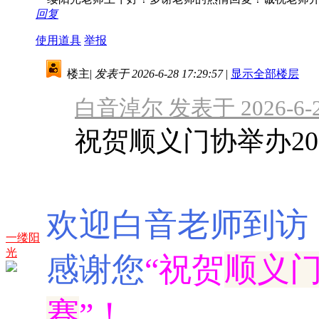
回复
使用道具
举报
楼主
|
发表于 2026-6-28 17:29:57
|
显示全部楼层
白音淖尔 发表于 2026-6-28
祝贺顺义门协举办20
欢迎白音老师到访
一缕阳
光
感谢您
“祝贺
顺义门
赛
”！