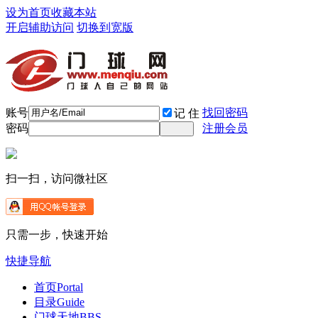
设为首页
收藏本站
开启辅助访问
切换到宽版
账号
找回密码
记 住
密码
注册会员
扫一扫，访问微社区
只需一步，快速开始
快捷导航
首页
Portal
目录
Guide
门球天地
BBS