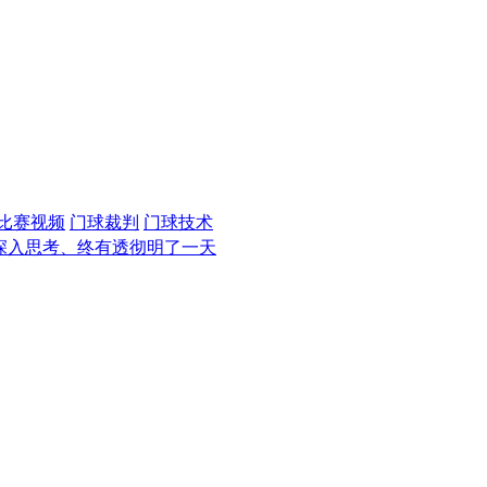
比赛视频
门球裁判
门球技术
深入思考、终有透彻明了一天