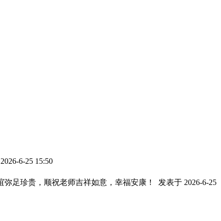
26-6-25 15:50
友谊弥足珍贵，顺祝老师吉祥如意，幸福安康！
发表于 2026-6-25