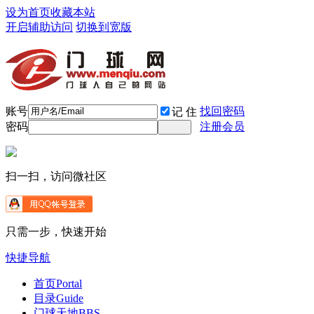
设为首页
收藏本站
开启辅助访问
切换到宽版
账号
找回密码
记 住
密码
注册会员
扫一扫，访问微社区
只需一步，快速开始
快捷导航
首页
Portal
目录
Guide
门球天地
BBS