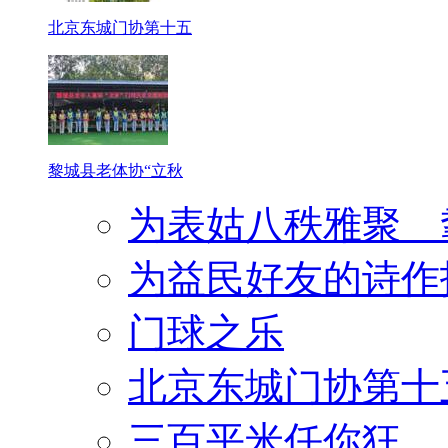
北京东城门协第十五
黎城县老体协“立秋
为表姑八秩雅聚 
为益民好友的诗作
门球之乐
北京东城门协第十
三百平米任你狂