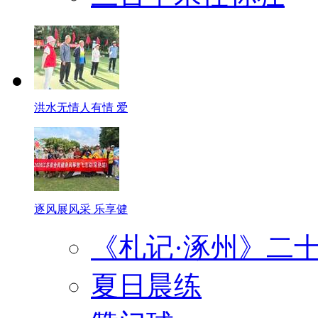
洪水无情人有情 爱
逐风展风采 乐享健
《札记·涿州》二
夏日晨练