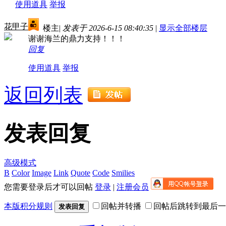
使用道具
举报
花甲子
楼主
|
发表于 2026-6-15 08:40:35
|
显示全部楼层
谢谢海兰的鼎力支持！！！
回复
使用道具
举报
返回列表
发表回复
高级模式
B
Color
Image
Link
Quote
Code
Smilies
您需要登录后才可以回帖
登录
|
注册会员
本版积分规则
回帖并转播
回帖后跳转到最后一
发表回复