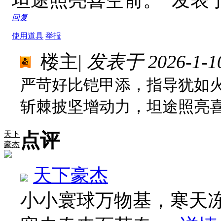
坦途照亮喜空前。
发表于 2
回复
使用道具
举报
楼主
|
发表于 2026-1-10
严苛好比铠甲添，指导犹如
斩棘披坚增动力，坦途照亮
点评
天下
豪杰
天下豪杰
小小寰球万物基，寒天冻