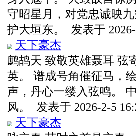
守昭星月，对党忠诚映九
护大垣东。
发表于 2026-2
天下豪杰
鹧鸪天 致敬英雄聂耳 
英。 谱成号角催征马，
声，丹心一缕入弦鸣。 
风。
发表于 2026-2-5 16:
天下豪杰