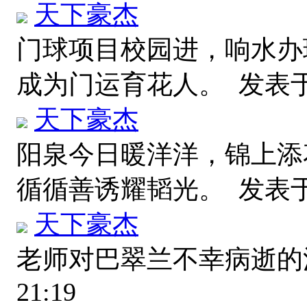
天下豪杰
门球项目校园进，响水办
成为门运育花人。
发表于 2
天下豪杰
阳泉今日暖洋洋，锦上添
循循善诱耀韬光。
发表于 2
天下豪杰
老师对巴翠兰不幸病逝
21:19