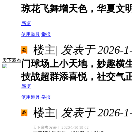
琼花飞舞增天色，华夏文
回复
使用道具
举报
楼主
|
发表于 2026-1-1
天下豪杰
门球场上小天地，妙趣横
技战超群添喜悦，社交气
回复
使用道具
举报
楼主
|
发表于 2026-1-1
天下豪杰 发表于 2026-1-10 19:02