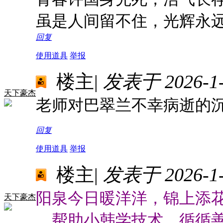
虽是人间留不住，光辉永
回复
使用道具
举报
楼主
|
发表于 2026-1-1
天下豪杰
老师对巴翠兰不幸病逝的沉
回复
使用道具
举报
楼主
|
发表于 2026-1-1
阳泉今日暖洋洋，锦上添
天下豪杰
帮助小韩学技术，循循善