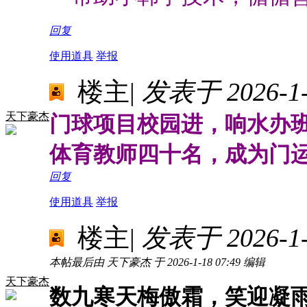
回复
使用道具
举报
楼主
|
发表于 2026-1-1
天下豪杰
门球项目校园进，响水办
体育教师四十名，成为门
回复
使用道具
举报
楼主
|
发表于 2026-1-1
本帖最后由 天下豪杰 于 2026-1-18 07:49 编辑
天下豪杰
数九寒天梅傲霜，笑迎凝