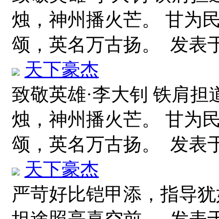
烛，神州播火芒。 甘为
颂，英名万古扬。
发表于 2
天下豪杰
致敬英雄·李大钊 铁肩担
烛，神州播火芒。 甘为
颂，英名万古扬。
发表于 2
天下豪杰
严苛好比铠甲添，指导犹