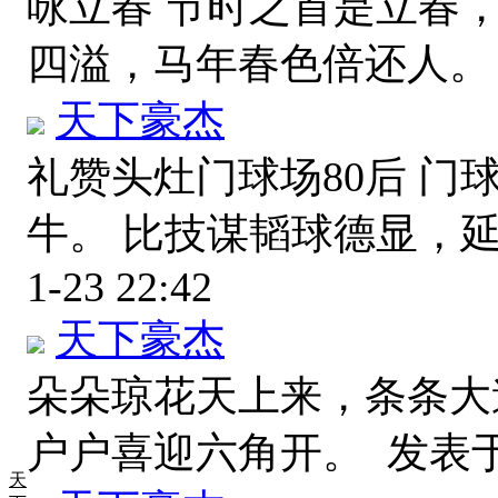
咏立春 节时之首是立春
四溢，马年春色倍还人
天下豪杰
礼赞头灶门球场80后 
牛。 比技谋韬球德显，
1-23 22:42
天下豪杰
朵朵琼花天上来，条条大
户户喜迎六角开。
发表于 2
天