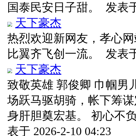
国泰民安日子甜。
发表于 2
天下豪杰
热烈欢迎新网友，孝心网
比翼齐飞创一流。
发表于 2
天下豪杰
致敬英雄 郭俊卿 巾帼男
场跃马驱胡骑，帐下筹谋
身肝胆奠宏基。 初心不
表于 2026-2-10 04:23