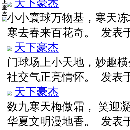
天下豪杰
下
豪
杰
小小寰球万物基，寒天冻
寒去春来百花奇。
发表于 2
天下豪杰
门球场上小天地，妙趣横
社交气正亮情怀。
发表于 2
天下豪杰
数九寒天梅傲霜， 笑迎
华夏文明漫地香。
发表于 2