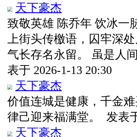
天下豪杰
致敬英雄 陈乔年 饮冰一
上街头传檄语，囚牢深处
气长存名永留。 虽是人
表于 2026-1-13 20:30
天下豪杰
价值连城是健康，千金难
律己迎来福满堂。
发表于 2
天下豪杰