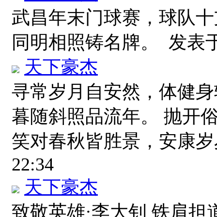
武昌年末门球赛，球队十
同明相照铸名牌。
发表于 2
天下豪杰
寻常岁月自安然，体健身
暮随斜照品流年。 抛开
笑对春秋皆胜景，安康
22:34
天下豪杰
致敬英雄·李大钊 铁肩担