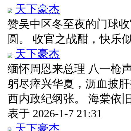
天下豪杰
赞吴中区冬至夜的门球收
圆。 收官之战酣，快乐
天下豪杰
缅怀周恩来总理 八一枪
躬尽瘁兴华夏，沥血披肝
西内政纪纲张。 海棠依
表于 2026-1-7 21:31
天下豪杰