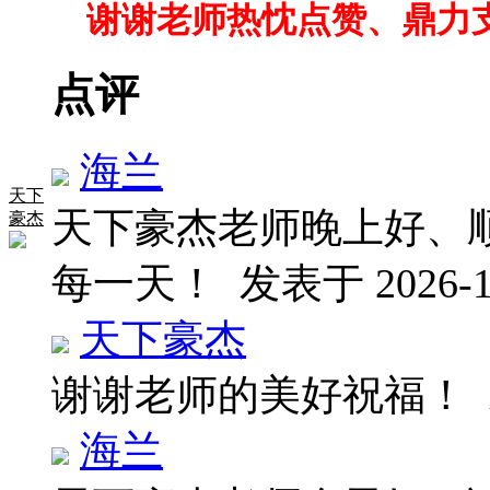
谢谢老师热忱点赞、鼎力
点评
海兰
天下
天下豪杰老师晚上好、
豪杰
每一天！
发表于 2026-1-
天下豪杰
谢谢老师的美好祝福！
海兰