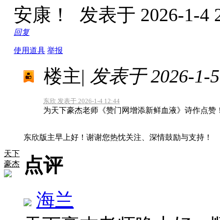
安康！
发表于 2026-1-4 2
回复
使用道具
举报
楼主
|
发表于 2026-1-5 
东欣 发表于 2026-1-4 12:44
为天下豪杰老师《赞门网增添新鲜血液》诗作点赞
东欣版主早上好！谢谢您热忱关注、深情鼓励与支持！
天下
点评
豪杰
海兰