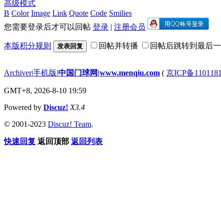
高级模式
B
Color
Image
Link
Quote
Code
Smilies
您需要登录后才可以回帖
登录
|
注册会员
本版积分规则
回帖并转播
回帖后跳转到最后一
发表回复
Archiver
|
手机版
|
中国门球网|www.menqiu.com
(
京ICP备110118
GMT+8, 2026-8-10 19:59
Powered by
Discuz!
X3.4
© 2001-2023
Discuz! Team
.
快速回复
返回顶部
返回列表