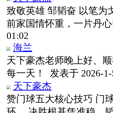
致敬英雄 邹韬奋 以笔为
前家国情怀重，一片丹
01:02
海兰
天下豪杰老师晚上好、顺
每一天！
发表于 2026-1-5
天下豪杰
赞门球五大核心技巧 门
环。 决胜根基凭准稳，