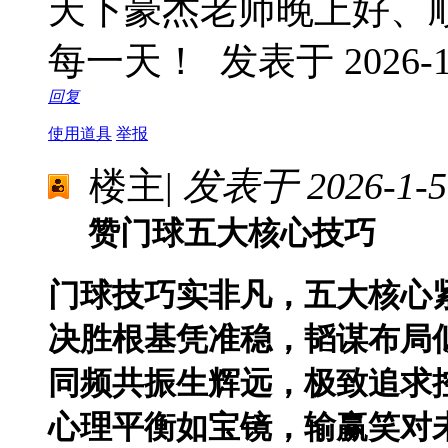
天下豪杰老师晚上好、
每一天！
发表于 2026-1-
回复
使用道具
举报
楼主
|
发表于 2026-1-5 
赞门球五大核心技巧
门球技巧实非凡，五大核心
决胜根基凭准稳，韬谋布局
同频共振生辉远，极致追求
心理平衡如宝镜，输赢笑对