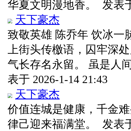
华夏文明漫地香。
发表于 
天下豪杰
致敬英雄 陈乔年 饮冰一
上街头传檄语，囚牢深处
气长存名永留。 虽是人
表于 2026-1-14 21:43
天下豪杰
价值连城是健康，千金难
律己迎来福满堂。
发表于 