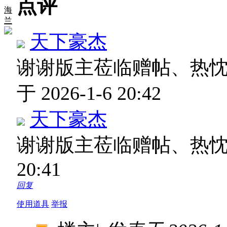
点评
海
兰
天下豪杰
谢谢版主莅临赠帖、热
于 2026-1-6 20:42
天下豪杰
谢谢版主莅临赠帖、热
20:41
回复
使用道具
举报