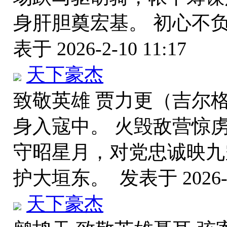
身肝胆奠宏基。 初心不
表于 2026-2-10 11:17
天下豪杰
致敬英雄 贾力更（吉尔
身入寇中。 火毁敌营惊
守昭星月，对党忠诚映九
护大垣东。
发表于 2026-2
天下豪杰